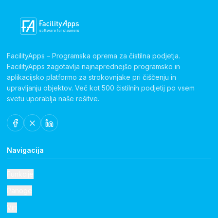
FacilityApps – Programska oprema za čistilna podjetja.
FacilityApps zagotavlja najnaprednejšo programsko in
aplikacijsko platformo za strokovnjake pri čiščenju in
upravljanju objektov. Več kot 500 čistilnih podjetij po vsem
svetu uporablja naše rešitve.
Navigacija
Funkcije
Panoge
Viri