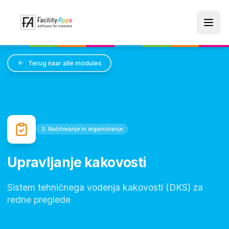
Skip to main content
Terug naar alle modules
3. Načrtovanje in organiziranje
Upravljanje kakovosti
Sistem tehničnega vodenja kakovosti (DKS) za
redne preglede