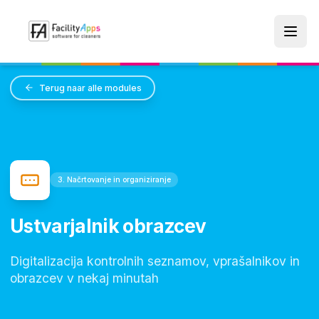
Skip to main content
Terug naar alle modules
3. Načrtovanje in organiziranje
Ustvarjalnik obrazcev
Digitalizacija kontrolnih seznamov, vprašalnikov in
obrazcev v nekaj minutah