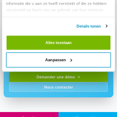
informatie die u aan ze heeft verstrekt of die ze hebben
verzameld op basis van uw gebruik van hun services.
Details tonen
Alles toestaan
Intéressé par: "Ustvarjalnik obrazcev"?
Demandez une démo et découvrez comment ce module
Aanpassen
peut aider votre entreprise de nettoyage.
Demander une démo
Nous contacter