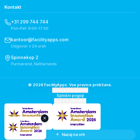
Kontakt
+31 299 744 744
Pon–Pet: 9:00–17:00
kantoor@facilityapps.com
Odgovor v 24 urah
Spinnekop 2
Purmerend, Netherlands
© 2026 FacilityApps. Vse pravice pridržane.
Izjava o zasebnosti
Splošni pogoji
Izjava o piškotkih
Nazaj na vrh