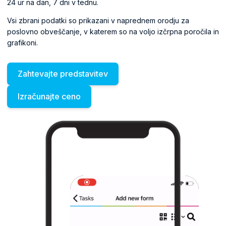
24 ur na dan, 7 dni v tednu.
Vsi zbrani podatki so prikazani v naprednem orodju za
poslovno obveščanje, v katerem so na voljo izčrpna poročila in
grafikoni.
Zahtevajte predstavitev
Izračunajte ceno