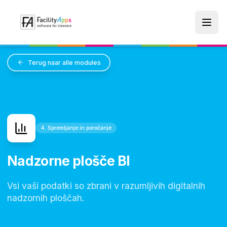
Skip to main content
Terug naar alle modules
4. Spremljanje in poročanje
Nadzorne plošče BI
Vsi vaši podatki so zbrani v razumljivih digitalnih
nadzornih ploščah.