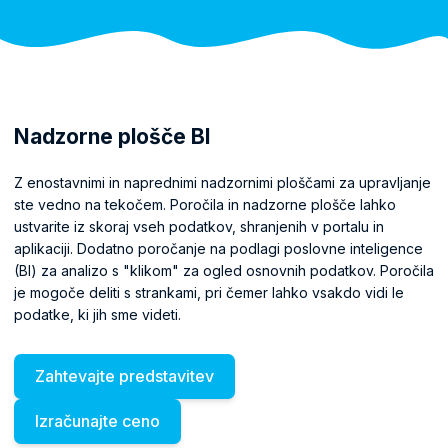
Nadzorne plošče BI
Z enostavnimi in naprednimi nadzornimi ploščami za upravljanje
ste vedno na tekočem. Poročila in nadzorne plošče lahko
ustvarite iz skoraj vseh podatkov, shranjenih v portalu in
aplikaciji. Dodatno poročanje na podlagi poslovne inteligence
(BI) za analizo s "klikom" za ogled osnovnih podatkov. Poročila
je mogoče deliti s strankami, pri čemer lahko vsakdo vidi le
podatke, ki jih sme videti.
Zahtevajte predstavitev
Izračunajte ceno