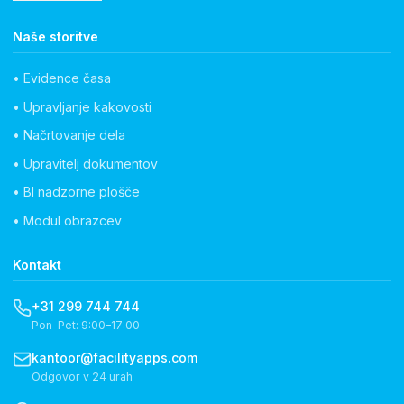
Naše storitve
• Evidence časa
• Upravljanje kakovosti
• Načrtovanje dela
• Upravitelj dokumentov
• BI nadzorne plošče
• Modul obrazcev
Kontakt
+31 299 744 744
Pon–Pet: 9:00–17:00
kantoor@facilityapps.com
Odgovor v 24 urah