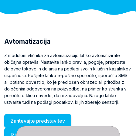
Avtomatizacija
Z modulom vtičnika za avtomatizacijo lahko avtomatizirate
običajna opravila. Nastavite lahko pravila, pogoje, preproste
delovne tokove in dejanja na podlagi svojih ključnih kazalnikov
uspešnosti. Pošljete lahko e-poštno sporočilo, sporočilo SMS
ali potisno obvestilo, ko je predložen obrazec ali pritožba z
določenim odgovorom na poizvedbo, na primer ko stranka v
poročilu o klicu navede, da ni zadovoljna. Nalogo lahko
ustvarite tudi na podlagi podatkov, ki jih zberejo senzorji.
Zahtevajte predstavitev
Izračunajte ceno