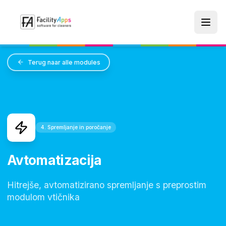
Skip to main content
Terug naar alle modules
4. Spremljanje in poročanje
Avtomatizacija
Hitrejše, avtomatizirano spremljanje s preprostim
modulom vtičnika