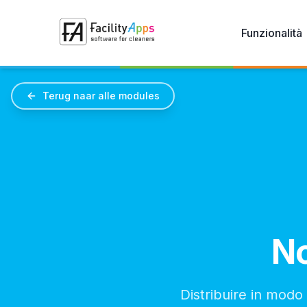
Skip to main content
Funzionalità
Terug naar alle modules
No
Distribuire in modo 