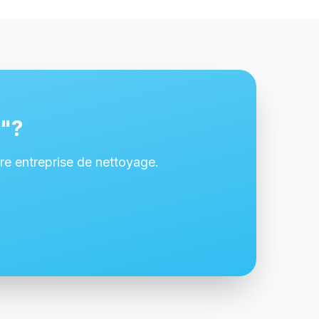
e"?
 entreprise de nettoyage.