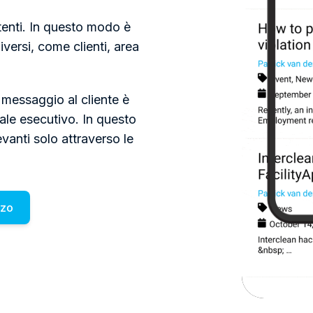
 utenti. In questo modo è
iversi, come clienti, area
 messaggio al cliente è
ale esecutivo. In questo
evanti solo attraverso le
zzo