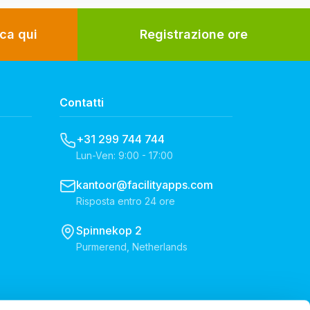
ca qui
Registrazione ore
Contatti
+31 299 744 744
Lun-Ven: 9:00 - 17:00
kantoor@facilityapps.com
Risposta entro 24 ore
Spinnekop 2
Purmerend, Netherlands