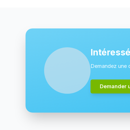
Intéressé
Demandez une dé
Demander 