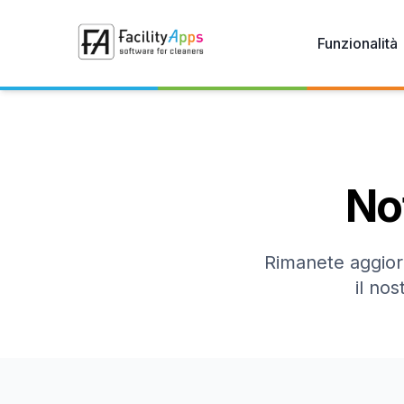
Skip to main content
Funzionalità
No
Rimanete aggiorn
il no