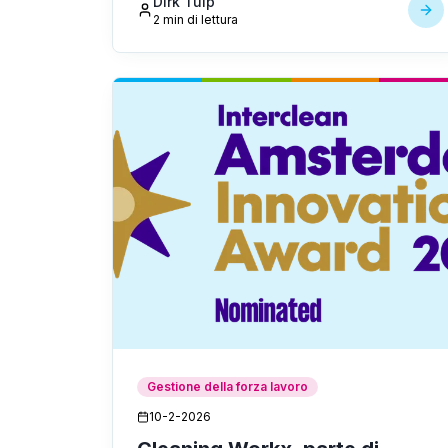
Dirk Tuip
è intelligente e basato sui dati.
2 min di lettura
Gestione della forza lavoro
10-2-2026