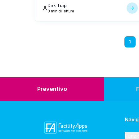
Dirk Tuip
3 min di lettura
1
Preventivo
Navig
Funzio