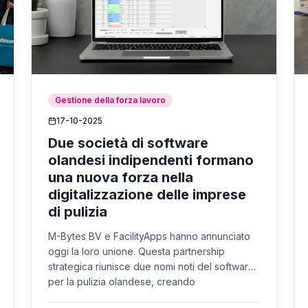
Gestione della forza lavoro
17-10-2025
Due società di software
olandesi indipendenti formano
una nuova forza nella
digitalizzazione delle imprese
di pulizia
M-Bytes BV e FacilityApps hanno annunciato
oggi la loro unione. Questa partnership
strategica riunisce due nomi noti del software
per la pulizia olandese, creando
un'organizzazione che offre una soluzione