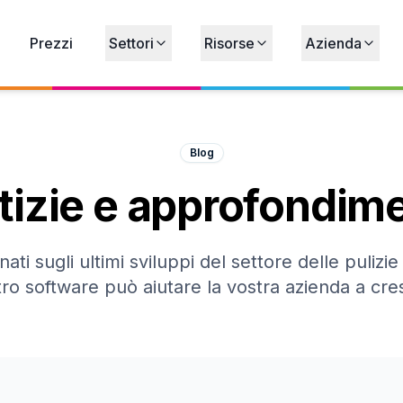
Prezzi
Settori
Risorse
Azienda
Blog
tizie e approfondime
ati sugli ultimi sviluppi del settore delle pulizi
stro software può aiutare la vostra azienda a cre