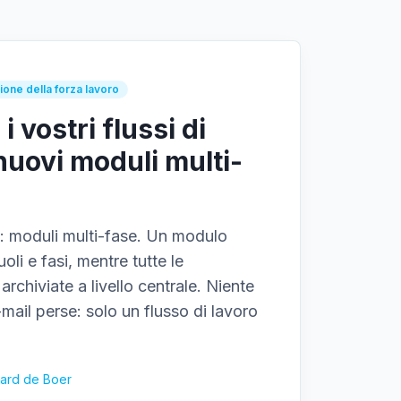
ione della forza lavoro
i vostri flussi di
 nuovi moduli multi-
s: moduli multi-fase. Un modulo
oli e fasi, mentre tutte le
rchiviate a livello centrale. Niente
-mail perse: solo un flusso di lavoro
hard de Boer