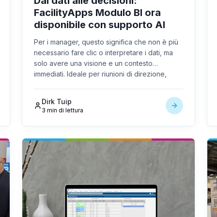
Dai dati alle decisioni:
FacilityApps Modulo BI ora
disponibile con supporto AI
Per i manager, questo significa che non è più
necessario fare clic o interpretare i dati, ma
solo avere una visione e un contesto
immediati. Ideale per riunioni di direzione,
discussioni con i clienti o valutazioni interne.
Dirk Tuip
3 min di lettura