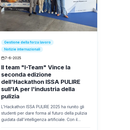
Gestione della forza lavoro
Notizie internazionali
7-6-2025
Il team "I-Team" Vince la
seconda edizione
dell'Hackathon ISSA PULIRE
sull'IA per l'industria della
pulizia
L'Hackathon ISSA PULIRE 2025 ha riunito gli
studenti per dare forma al futuro della pulizia
guidata dall'intelligenza artificiale. Con il
supporto di FacilityApps, i team hanno