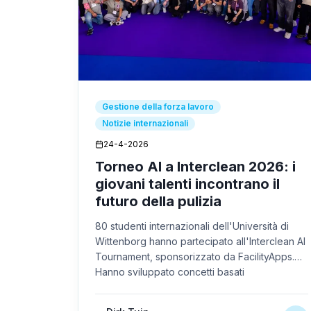
Gestione della forza lavoro
Notizie internazionali
24-4-2026
Torneo AI a Interclean 2026: i
giovani talenti incontrano il
futuro della pulizia
80 studenti internazionali dell'Università di
Wittenborg hanno partecipato all'Interclean AI
Tournament, sponsorizzato da FacilityApps.
Hanno sviluppato concetti basati
sull'intelligenza artificiale per l'industria delle
pulizie, dimostrando che il futuro delle pulizie