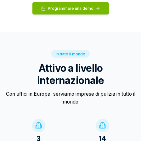
Programmare una demo
In tutto il mondo
Attivo a livello
internazionale
Con uffici in Europa, serviamo imprese di pulizia in tutto il
mondo
3
14