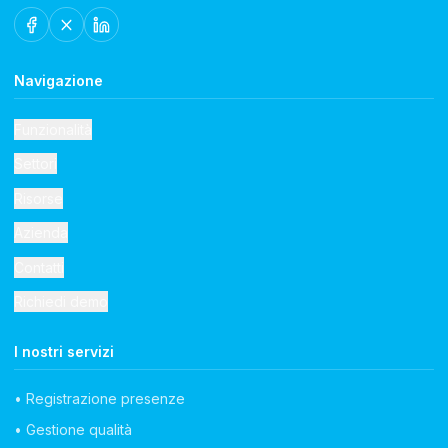
Navigazione
Funzionalità
Settori
Risorse
Azienda
Contatti
Richiedi demo
I nostri servizi
• Registrazione presenze
• Gestione qualità