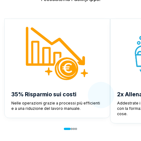
35% Risparmio sui costi
2x Allen
Nelle operazioni grazie a processi più efficienti
Addestrate i
e a una riduzione del lavoro manuale.
con la formazi
cose.