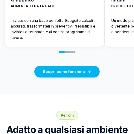
ALIMENTATO DA FA CALC
PRODOTTO D
Iniziate con una base perfetta. Eseguite calcoli
Un modo più 
accurati, trasformateli in preventivi irresistibili e
divertente p
inviateli direttamente al vostro programma di
dipendenti di 
lavoro.
Scopri come funziona
Per chi
Adatto a qualsiasi ambiente