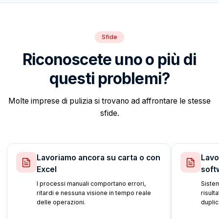
Sfide
Riconoscete uno o più di
questi problemi?
Molte imprese di pulizia si trovano ad affrontare le stesse
sfide.
Lavoriamo ancora su carta o con
Lavo
Excel
soft
I processi manuali comportano errori,
Sistem
ritardi e nessuna visione in tempo reale
risult
delle operazioni.
duplic