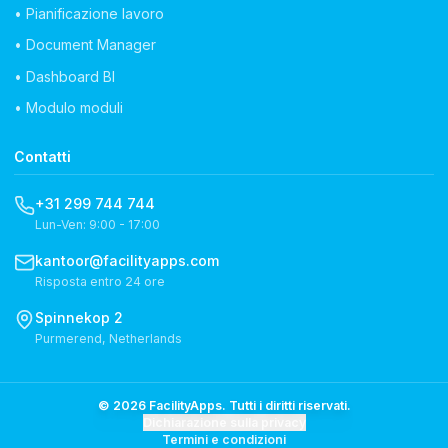
• Pianificazione lavoro
• Document Manager
• Dashboard BI
• Modulo moduli
Contatti
+31 299 744 744
Lun-Ven: 9:00 - 17:00
kantoor@facilityapps.com
Risposta entro 24 ore
Spinnekop 2
Purmerend, Netherlands
© 2026 FacilityApps. Tutti i diritti riservati.
Dichiarazione sulla privacy
Termini e condizioni