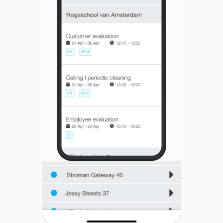
3 di 4