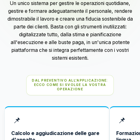
Un unico sistema per gestire le operazioni quotidiane,
gestire e formare adeguatamente il personale, rendere
dimostrabile il lavoro e creare una fiducia sostenibile da
parte dei clienti. Basta con gli strumenti inutilizzati:
digitalizzate tutto, dalla stima e pianificazione
all'esecuzione e alle buste paga, in un'unica potente
piattaforma che si integra perfettamente con i vostri
sistemi esistenti.
DAL PREVENTIVO ALL'APPLICAZIONE:
ECCO COME SI SVOLGE LA VOSTRA
OPERAZIONE
📌
📌
Calcolo e aggiudicazione delle gare
Formazion
d'appalto
lingua