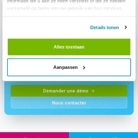
informatie die u aan ze heeft verstrekt of die ze hebben
verzameld op basis van uw gebruik van hun services.
Details tonen
Alles toestaan
Intéressé par: "Costruttore di moduli"?
Aanpassen
Demandez une démo et découvrez comment ce module
peut aider votre entreprise de nettoyage.
Demander une démo
Nous contacter