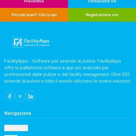
Preventivo
Formazione VR
Piccolo team? Clicca qui
Registrazione ore
FacilityApps - Software per aziende di pulizie. FacilityApps
offre la piattaforma software e app più avanzata per
professionisti delle pulizie e del facility management. Oltre 500
aziende di pulizie in tutto il mondo utilizzano le nostre soluzioni.
Navigazione
Funzionalità