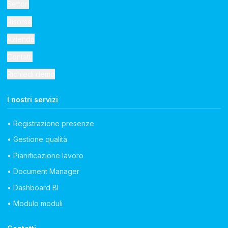
Settori
Risorse
Azienda
Contatti
Richiedi demo
I nostri servizi
• Registrazione presenze
• Gestione qualità
• Pianificazione lavoro
• Document Manager
• Dashboard BI
• Modulo moduli