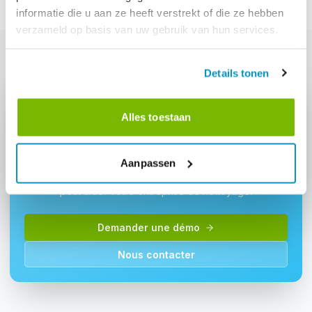
informatie die u aan ze heeft verstrekt of die ze hebben
verzameld op basis van uw gebruik van hun services.
Details tonen
Alles toestaan
Intéressé par: "Diario di bordo digitale"?
Aanpassen
Demandez une démo et découvrez comment ce module
peut aider votre entreprise de nettoyage.
Demander une démo
Nous contacter