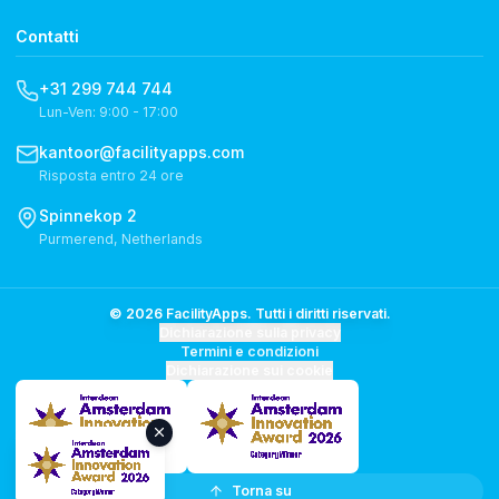
Contatti
+31 299 744 744
Lun-Ven: 9:00 - 17:00
kantoor@facilityapps.com
Risposta entro 24 ore
Spinnekop 2
Purmerend, Netherlands
© 2026 FacilityApps. Tutti i diritti riservati.
Dichiarazione sulla privacy
Termini e condizioni
Dichiarazione sui cookie
Torna su