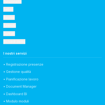
Funzionalità
Settori
Risorse
Azienda
Contatti
Richiedi demo
I nostri servizi
• Registrazione presenze
• Gestione qualità
• Pianificazione lavoro
• Document Manager
• Dashboard BI
• Modulo moduli