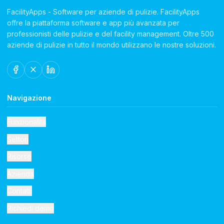
FacilityApps - Software per aziende di pulizie. FacilityApps
offre la piattaforma software e app più avanzata per
professionisti delle pulizie e del facility management. Oltre 500
aziende di pulizie in tutto il mondo utilizzano le nostre soluzioni.
Navigazione
Funzionalità
Settori
Risorse
Azienda
Contatti
Richiedi demo