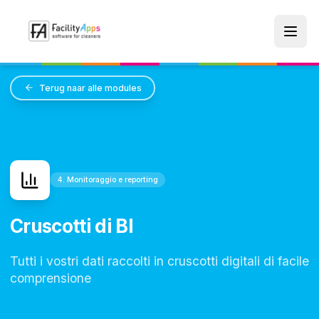
Skip to main content
Terug naar alle modules
4. Monitoraggio e reporting
Cruscotti di BI
Tutti i vostri dati raccolti in cruscotti digitali di facile
comprensione