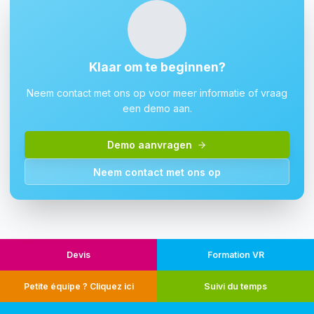
Klaar om te beginnen?
Neem contact met ons op voor meer informatie of vraag
een demo aan.
Demo aanvragen
Neem contact met ons op
Devis
Formation VR
Petite équipe ? Cliquez ici
Suivi du temps