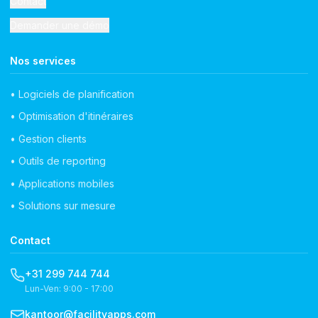
Contact
Demander une démo
Nos services
• Logiciels de planification
• Optimisation d'itinéraires
• Gestion clients
• Outils de reporting
• Applications mobiles
• Solutions sur mesure
Contact
+31 299 744 744
Lun-Ven: 9:00 - 17:00
kantoor@facilityapps.com