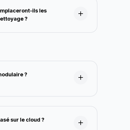
emplaceront-ils les
nettoyage ?
modulaire ?
basé sur le cloud ?