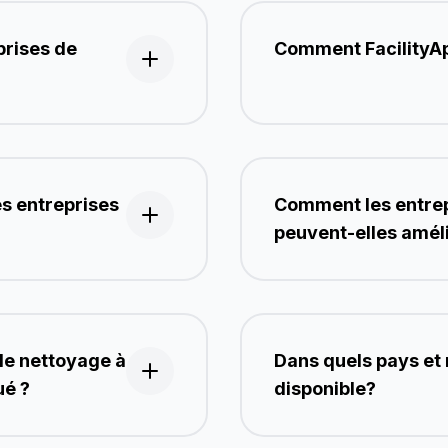
prises de
Comment FacilityApp
les entreprises
Comment les entrep
peuvent-elles amélio
 de nettoyage à
Dans quels pays et 
ué ?
disponible?