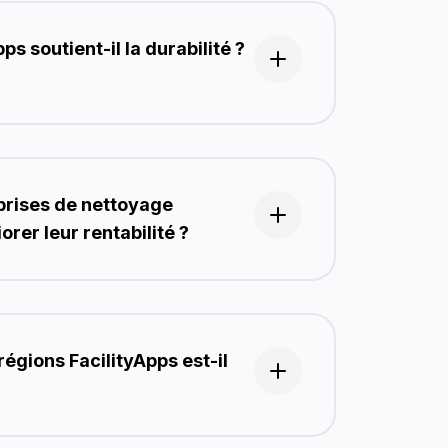
s soutient-il la durabilité ?
rises de nettoyage
rer leur rentabilité ?
régions FacilityApps est-il