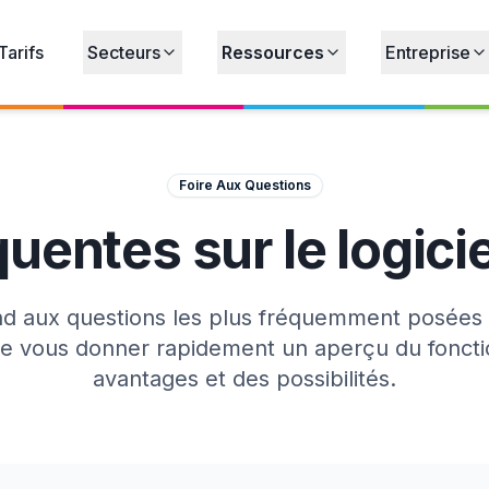
Tarifs
Secteurs
Ressources
Entreprise
Foire Aux Questions
uentes sur le logici
d aux questions les plus fréquemment posées s
t de vous donner rapidement un aperçu du fonct
avantages et des possibilités.