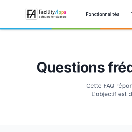
Skip to main content
Fonctionnalités
Questions fréq
Cette FAQ répon
L'objectif es