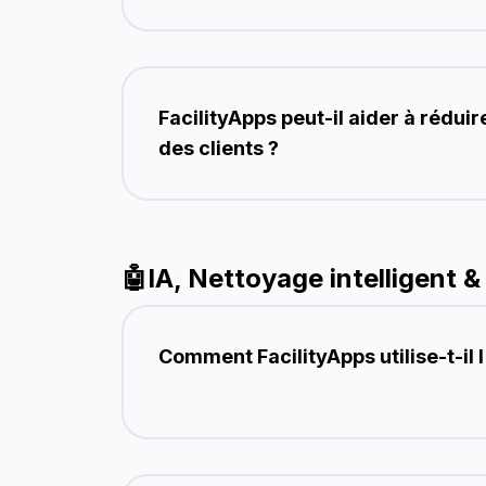
FacilityApps peut-il aider à réduir
des clients ?
🤖
IA, Nettoyage intelligent 
Comment FacilityApps utilise-t-il l