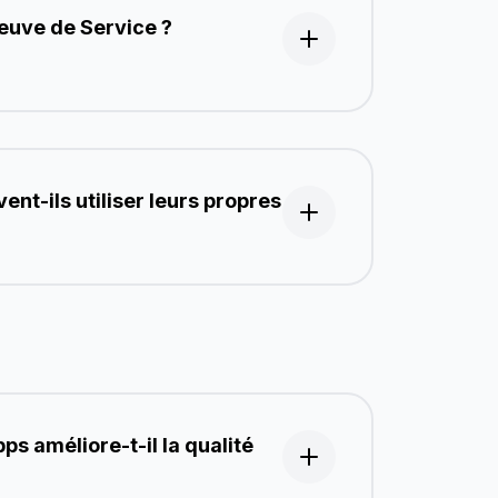
euve de Service ?
ent-ils utiliser leurs propres
s améliore-t-il la qualité