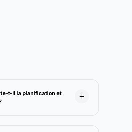
e-t-il la planification et
?