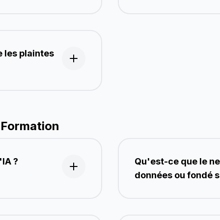
e les plaintes
& Formation
'IA ?
Qu'est-ce que le ne
données ou fondé s