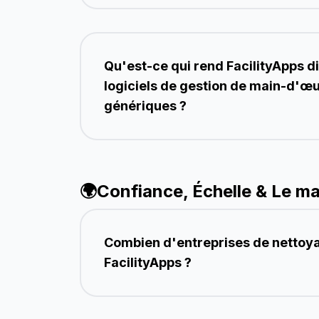
Qu'est-ce qui rend FacilityApps d
logiciels de gestion de main-d'œ
génériques ?
🌍
Confiance, Échelle & Le ma
Combien d'entreprises de nettoya
FacilityApps ?