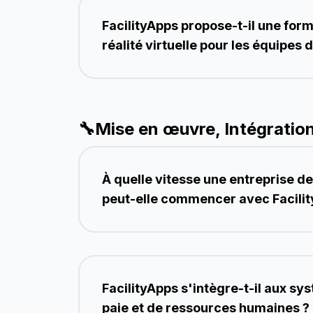
FacilityApps propose-t-il une for
réalité virtuelle pour les équipes
🔧
Mise en œuvre, Intégratio
À quelle vitesse une entreprise d
peut-elle commencer avec Facilit
FacilityApps s'intègre-t-il aux sy
paie et de ressources humaines ?