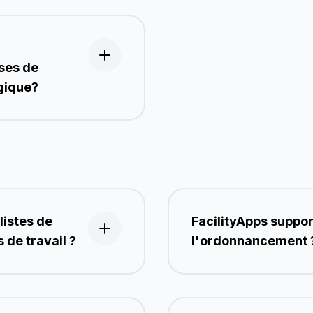
ises de
gique?
listes de
FacilityApps support
 de travail ?
l'ordonnancement 