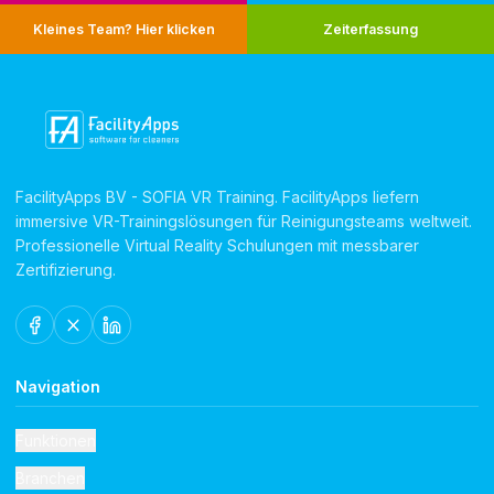
Kleines Team? Hier klicken
Zeiterfassung
FacilityApps BV - SOFIA VR Training. FacilityApps liefern
immersive VR-Trainingslösungen für Reinigungsteams weltweit.
Professionelle Virtual Reality Schulungen mit messbarer
Zertifizierung.
Navigation
Funktionen
Branchen