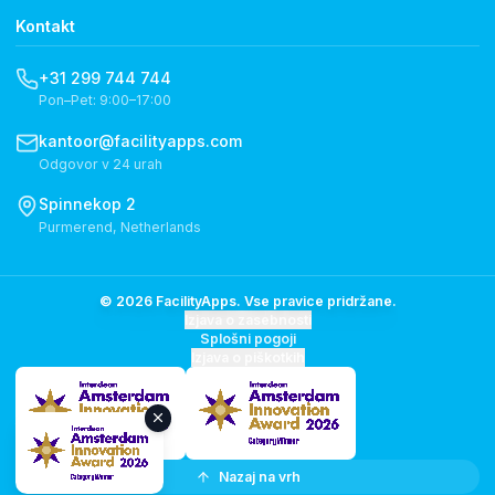
Kontakt
+31 299 744 744
Pon–Pet: 9:00–17:00
kantoor@facilityapps.com
Odgovor v 24 urah
Spinnekop 2
Purmerend, Netherlands
© 2026 FacilityApps. Vse pravice pridržane.
Izjava o zasebnosti
Splošni pogoji
Izjava o piškotkih
Nazaj na vrh