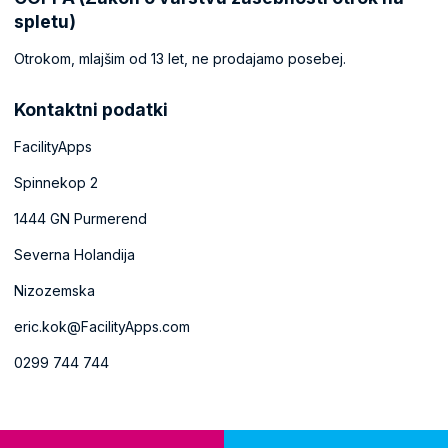
spletu)
Otrokom, mlajšim od 13 let, ne prodajamo posebej.
Kontaktni podatki
FacilityApps
Spinnekop 2
1444 GN Purmerend
Severna Holandija
Nizozemska
eric.kok@FacilityApps.com
0299 744 744