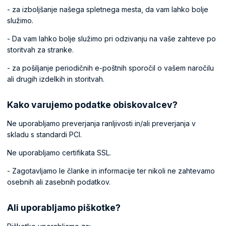
- za izboljšanje našega spletnega mesta, da vam lahko bolje
služimo.
- Da vam lahko bolje služimo pri odzivanju na vaše zahteve po
storitvah za stranke.
- za pošiljanje periodičnih e-poštnih sporočil o vašem naročilu
ali drugih izdelkih in storitvah.
Kako varujemo podatke obiskovalcev?
Ne uporabljamo preverjanja ranljivosti in/ali preverjanja v
skladu s standardi PCI.
Ne uporabljamo certifikata SSL.
- Zagotavljamo le članke in informacije ter nikoli ne zahtevamo
osebnih ali zasebnih podatkov.
Ali uporabljamo piškotke?