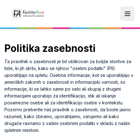
Skip to main content
Politika zasebnosti
Ta pravilnik o zasebnosti je bil oblikovan za boljše storitve za
tiste, ki jih skrbi, kako se njihovi "osebni podatki" (PII)
uporabljajo na spletu. Osebne informacije, kot se uporabljajo v
ameriških zakonih o zasebnosti in informacijski varnosti, so
informacije, ki se lahko same po sebi ali skupaj z drugimi
informacijami uporabijo za identifikacijo, stik ali iskanje
posamezne osebe ali za identifikacijo osebe v kontekstu.
Pozorno preberite naš pravilnik o zasebnosti, da boste jasno
razumeli, kako zbiramo, uporabljamo, varujemo ali kako
drugače ravnamo z vašimi osebnimi podatki v skladu z našim
spletnim mestom.