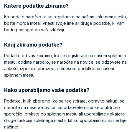
Katere podatke zbiramo?
Ko oddate naročilo ali se registrirate na našem spletnem mestu,
boste morda morali vnesti svoje ime ali druge podatke, ki vam
bodo pomagali pri vaši izkušnji.
Kdaj zbiramo podatke?
Podatke od vas zbiramo, ko se registrirate na našem spletnem
mestu, oddate naročilo, se naročite na novice, se odzovete na
anketo, izpolnite obrazec ali vnesete podatke na našem
spletnem mestu.
Kako uporabljamo vaše podatke?
Podatke, ki jih zberemo, ko se registrirate, opravite nakup, se
naročite na naše e-novice, se odzovete na anketo ali tržno
sporočilo, brskate po spletnem mestu ali uporabljate nekatere
druge funkcije spletnega mesta, lahko uporabimo na naslednje
načine: