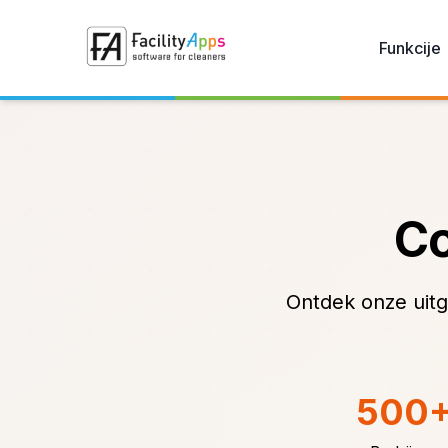
Skip to main content
Funkcije
Co
Ontdek onze uitg
500