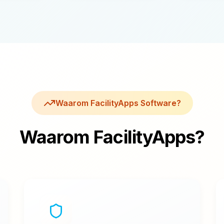
Waarom FacilityApps Software?
Waarom FacilityApps?