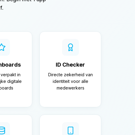
f.
hboards
ID Checker
 verpakt in
Directe zekerheid van
jke digitale
identiteit voor alle
boards
medewerkers