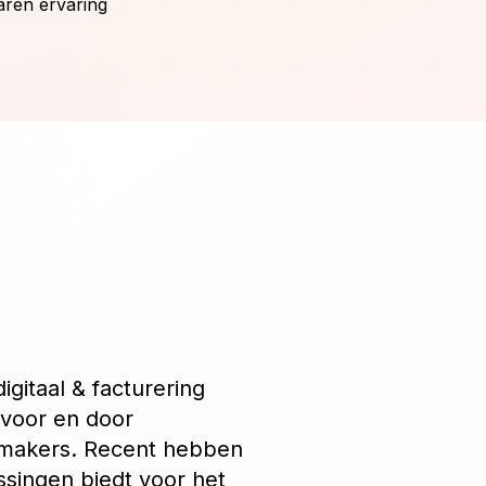
aren ervaring
igitaal & facturering
 voor en door
nmakers. Recent hebben
singen biedt voor het