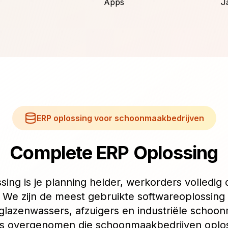
Apps
J
ERP oplossing voor schoonmaakbedrijven
Complete ERP Oplossing
ng is je planning helder, werkorders volledig d
 We zijn de meest gebruikte softwareoplossing
glazenwassers, afzuigers en industriële schoo
s overgenomen die schoonmaakbedrijven oplos