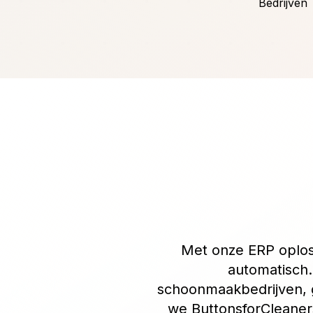
Bedrijven
Met onze ERP oplossi
automatisch.
schoonmaakbedrijven, 
we ButtonsforCleaner