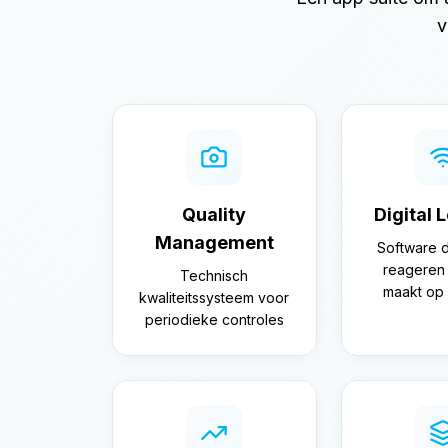
v
Quality
Digital 
Management
Software d
reageren 
Technisch
maakt op 
kwaliteitssysteem voor
periodieke controles