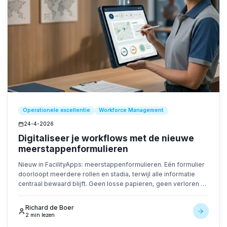
Operationele excellentie
Workforce Management
24-4-2026
Digitaliseer je workflows met de nieuwe
meerstappenformulieren
Nieuw in FacilityApps: meerstappenformulieren. Eén formulier
doorloopt meerdere rollen en stadia, terwijl alle informatie
centraal bewaard blijft. Geen losse papieren, geen verloren e-
mails — alleen een snelle, transparante workflow.
Richard de Boer
2 min lezen