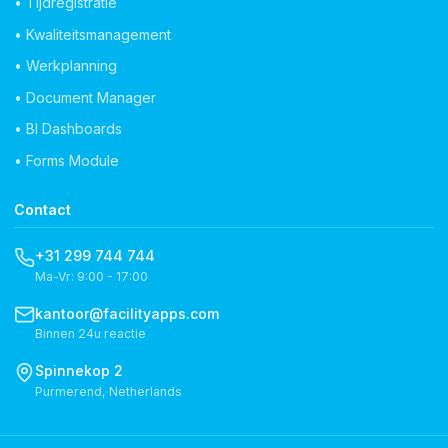
• Tijdregistratie
• Kwaliteitsmanagement
• Werkplanning
• Document Manager
• BI Dashboards
• Forms Module
Contact
+31 299 744 744
Ma-Vr: 9:00 - 17:00
kantoor@facilityapps.com
Binnen 24u reactie
Spinnekop 2
Purmerend, Netherlands