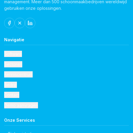
management. Meer dan 500 schoonmaakbedrijven wereldwijd
gebruiken onze oplossingen.
Navigatie
Software
Sectoren
Kenniscentrum
Bedrijf
Contact
Demo aanvragen
Onze Services