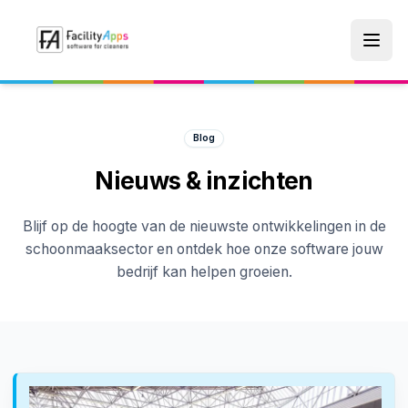
Skip to main content
Blog
Nieuws & inzichten
Blijf op de hoogte van de nieuwste ontwikkelingen in de
schoonmaaksector en ontdek hoe onze software jouw
bedrijf kan helpen groeien.