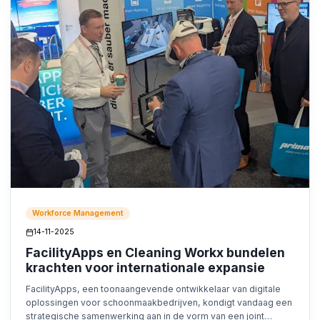
Workforce Management
14-11-2025
FacilityApps en Cleaning Workx bundelen
krachten voor internationale expansie
FacilityApps, een toonaangevende ontwikkelaar van digitale
oplossingen voor schoonmaakbedrijven, kondigt vandaag een
strategische samenwerking aan in de vorm van een joint