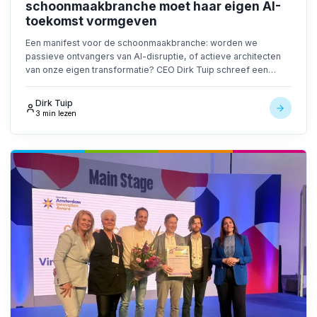
schoonmaakbranche moet haar eigen AI-
toekomst vormgeven
Een manifest voor de schoonmaakbranche: worden we
passieve ontvangers van AI-disruptie, of actieve architecten
van onze eigen transformatie? CEO Dirk Tuip schreef een
manifest voor het volgende decennium.
Dirk Tuip
3 min lezen