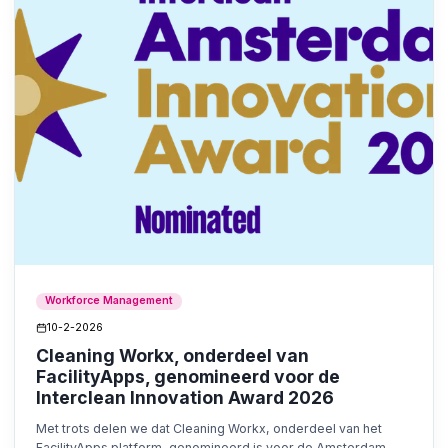
Workforce Management
10-2-2026
Cleaning Workx, onderdeel van
FacilityApps, genomineerd voor de
Interclean Innovation Award 2026
Met trots delen we dat Cleaning Workx, onderdeel van het
FacilityApps platform, genomineerd is voor de Amsterdam