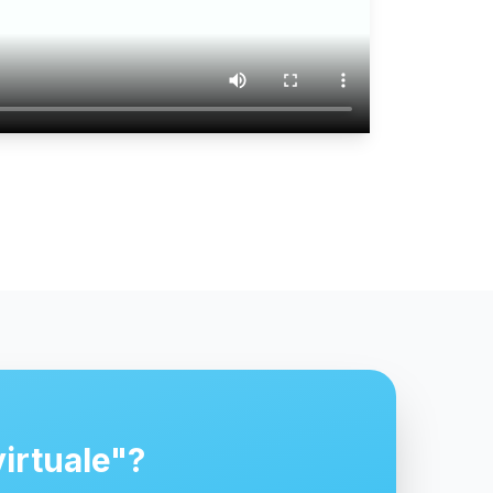
virtuale"?