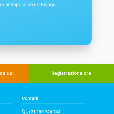
 entreprise de nettoyage.
ca qui
Registrazione ore
Contatti
+31 299 744 744