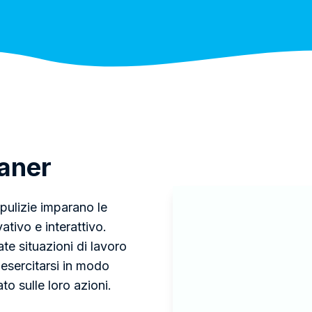
aner
e pulizie imparano le
ativo e interattivo.
ate situazioni di lavoro
 esercitarsi in modo
o sulle loro azioni.