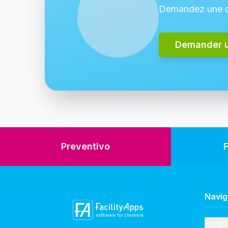
Demandez une dé
Demander 
Preventivo
Navig
Funzio