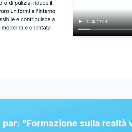
o di pulizia, riduce il
voro uniformi all'interno
essibile e contribuisce a
, moderna e orientata
 par: "Formazione sulla realtà 