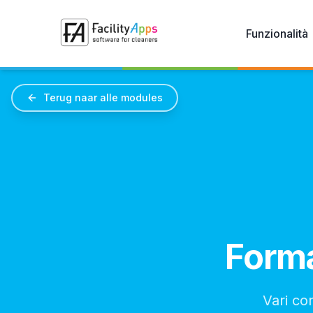
Skip to main content
Funzionalità
Terug naar alle modules
Forma
Vari cor