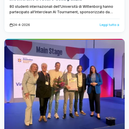
80 studenti internazionali dell'Università di Wittenborg hanno
partecipato all'Interclean AI Tournament, sponsorizzato da
FacilityApps. Hanno sviluppato concetti basati sull'intelligenza
artificiale per l'industria delle pulizie, dimostrando che il futuro
24-4-2026
Leggi tutto
delle pulizie è intelligente e basato sui dati.