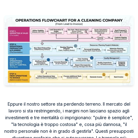
Eppure il nostro settore sta perdendo terreno. Il mercato del
lavoro si sta restringendo, i margini non lasciano spazio agli
investimenti e tre mentalità ci imprigionano: "pulire è semplice",
"la tecnologia è troppo costosa" e, cosa più dannosa, "il
nostro personale non è in grado di gestirla". Questi presupposti
diventano profezie che si autoavverano. La trappola più