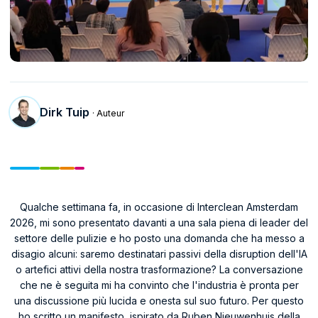
Dirk Tuip
· Auteur
Qualche settimana fa, in occasione di Interclean Amsterdam
2026, mi sono presentato davanti a una sala piena di leader del
settore delle pulizie e ho posto una domanda che ha messo a
disagio alcuni: saremo destinatari passivi della disruption dell'IA
o artefici attivi della nostra trasformazione? La conversazione
che ne è seguita mi ha convinto che l'industria è pronta per
una discussione più lucida e onesta sul suo futuro. Per questo
ho scritto un manifesto, ispirato da Ruben Nieuwenhuis della