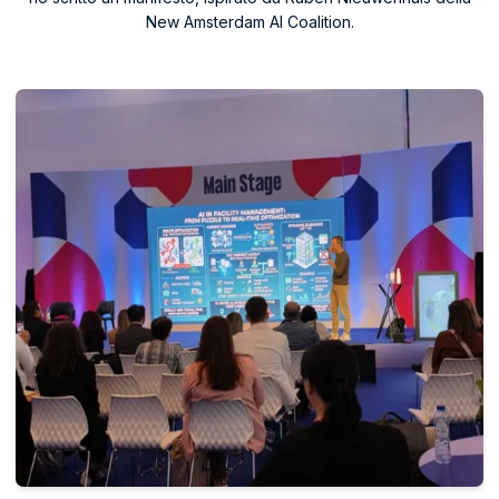
New Amsterdam AI Coalition.