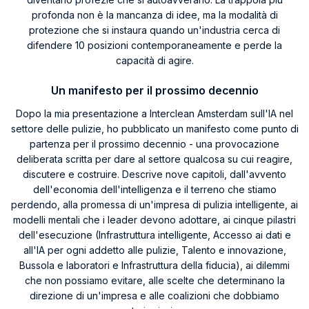
profonda non è la mancanza di idee, ma la modalità di
protezione che si instaura quando un'industria cerca di
difendere 10 posizioni contemporaneamente e perde la
capacità di agire.
Un manifesto per il prossimo decennio
Dopo la mia presentazione a Interclean Amsterdam sull'IA nel
settore delle pulizie, ho pubblicato un manifesto come punto di
partenza per il prossimo decennio - una provocazione
deliberata scritta per dare al settore qualcosa su cui reagire,
discutere e costruire. Descrive nove capitoli, dall'avvento
dell'economia dell'intelligenza e il terreno che stiamo
perdendo, alla promessa di un'impresa di pulizia intelligente, ai
modelli mentali che i leader devono adottare, ai cinque pilastri
dell'esecuzione (Infrastruttura intelligente, Accesso ai dati e
all'IA per ogni addetto alle pulizie, Talento e innovazione,
Bussola e laboratori e Infrastruttura della fiducia), ai dilemmi
che non possiamo evitare, alle scelte che determinano la
direzione di un'impresa e alle coalizioni che dobbiamo