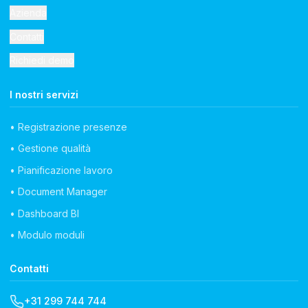
Azienda
Contatti
Richiedi demo
I nostri servizi
• Registrazione presenze
• Gestione qualità
• Pianificazione lavoro
• Document Manager
• Dashboard BI
• Modulo moduli
Contatti
+31 299 744 744