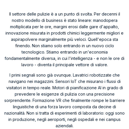
Il settore delle pulizie è a un punto di svolta. Per decenni il
nostro modello di business è stato lineare: manodopera
moltiplicata per le ore, margini erosi dalle gare d'appalto,
innovazione misurata in prodotti chimici leggermente migliori e
aspirapolvere marginalmente più veloci. Quell'epoca sta
finendo. Non stiamo solo entrando in un nuovo ciclo
tecnologico. Stiamo entrando in un'economia
fondamentalmente diversa, in cui l'intelligenza - e non le ore di
lavoro - diventa il principale vettore di valore.
I primi segnali sono già ovunque. Lavatrici robotizzate che
navigano nei magazzini. Sensori IoT che misurano i flussi di
visitatori in tempo reale. Motori di pianificazione AI in grado di
prevedere le esigenze di pulizia con una precisione
sorprendente. Formazione VR che finalmente rompe le barriere
linguistiche di una forza lavoro composta da decine di
nazionalità. Non si tratta di esperimenti di laboratorio: oggi sono
in produzione, negli aeroporti, negli ospedali e nei campus
aziendali.