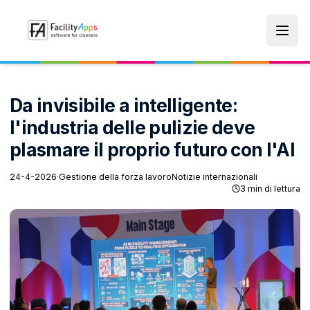
Skip to main content
Da invisibile a intelligente:
l'industria delle pulizie deve
plasmare il proprio futuro con l'AI
24-4-2026
·
Gestione della forza lavoro
Notizie internazionali
3 min di lettura