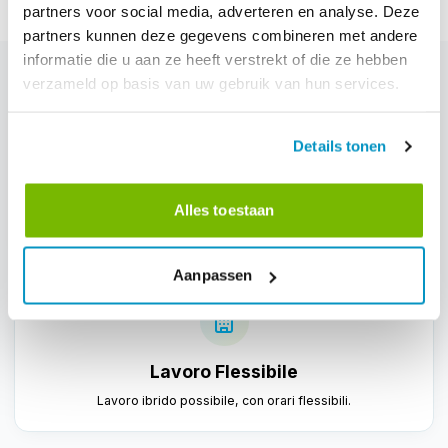
partners voor social media, adverteren en analyse. Deze
partners kunnen deze gegevens combineren met andere
informatie die u aan ze heeft verstrekt of die ze hebben
verzameld op basis van uw gebruik van hun services.
Details tonen
Stipendio Competitivo
Alles toestaan
Offriamo uno stipendio competitivo con margine di crescita.
Aanpassen
Lavoro Flessibile
Lavoro ibrido possibile, con orari flessibili.