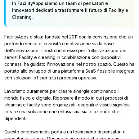
In FacilityApps siamo un team di pensatori e
innovatori dedicati a trasformare il futuro di Facility e
Cleaning.
FacilityApps è stata fondata nel 2011 con la convinzione che un
profondo senso di curiosità e motivazione sia la base
dell'innovazione. Il nostro interesse per l'ottimizzazione dei
servizi Facility e cleaning in combinazione con dispositivi
connessi ha guidato l'innovazione nel nostro spazio. Questo ha
portato allo sviluppo di una piattaforma SaaS flessibile integrata
con soluzioni IoT per tutti i processi operativi.
Lavoriamo duramente per creare sinergie combinando il
mondo fisico e digitale. Ripensare il modo in cui i processi di
cleaning e facility sono organizzati, eseguiti e vissuti significa
creare una soluzione che entusiasma sia le aziende che i
dipendenti.
Questo empowerment porta a un team pieno di pensatori e
innovatori di talento. Ognuno di noi crede che creare un