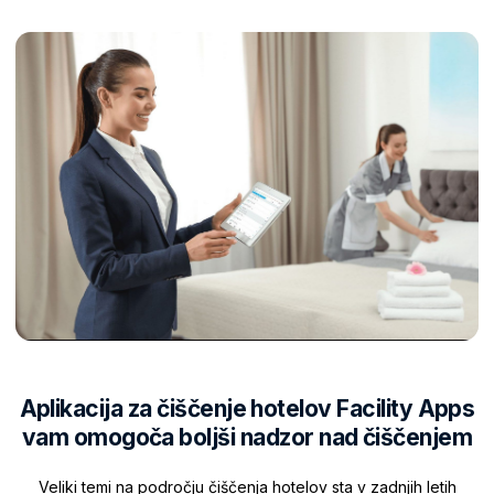
Aplikacija za čiščenje hotelov Facility Apps
vam omogoča boljši nadzor nad čiščenjem
Veliki temi na področju čiščenja hotelov sta v zadnjih letih