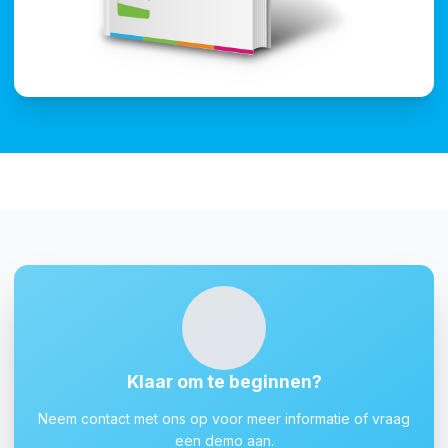
Klaar om te beginnen?
Neem contact met ons op voor meer informatie of vraag
een demo aan.