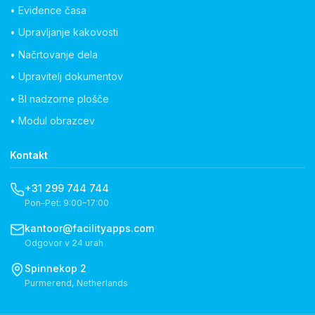
• Evidence časa
• Upravljanje kakovosti
• Načrtovanje dela
• Upravitelj dokumentov
• BI nadzorne plošče
• Modul obrazcev
Kontakt
+31 299 744 744
Pon–Pet: 9:00–17:00
kantoor@facilityapps.com
Odgovor v 24 urah
Spinnekop 2
Purmerend, Netherlands