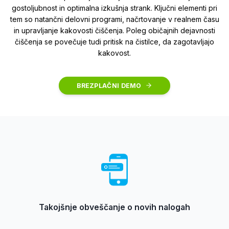
gostoljubnost in optimalna izkušnja strank. Ključni elementi pri
tem so natančni delovni programi, načrtovanje v realnem času
in upravljanje kakovosti čiščenja. Poleg običajnih dejavnosti
čiščenja se povečuje tudi pritisk na čistilce, da zagotavljajo
kakovost.
BREZPLAČNI DEMO
Takojšnje obveščanje o novih nalogah