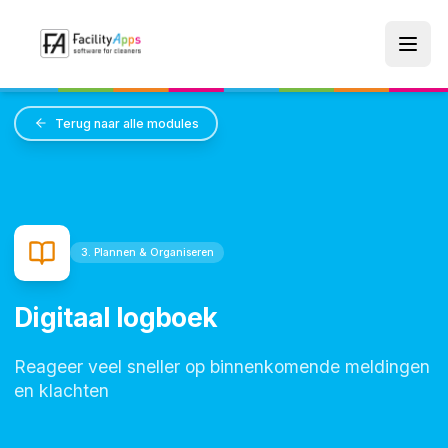
Skip to main content
Terug naar alle modules
3. Plannen & Organiseren
Digitaal logboek
Reageer veel sneller op binnenkomende meldingen
en klachten