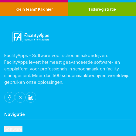
Klein team? Klik hier
Tijdsregistratie
FacilityApps - Software voor schoonmaakbedrijven.
FacilityApps levert het meest geavanceerde software- en
appplatform voor professionals in schoonmaak en facility
management. Meer dan 500 schoonmaakbedrijven wereldwijd
gebruiken onze oplossingen.
Navigatie
Software