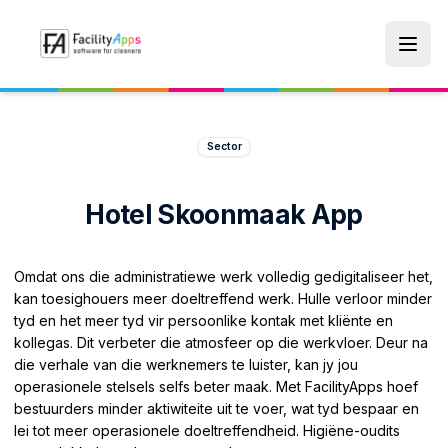
Skip to main content
Sector
Hotel Skoonmaak App
Omdat ons die administratiewe werk volledig gedigitaliseer het,
kan toesighouers meer doeltreffend werk. Hulle verloor minder
tyd en het meer tyd vir persoonlike kontak met kliënte en
kollegas. Dit verbeter die atmosfeer op die werkvloer. Deur na
die verhale van die werknemers te luister, kan jy jou
operasionele stelsels selfs beter maak. Met FacilityApps hoef
bestuurders minder aktiwiteite uit te voer, wat tyd bespaar en
lei tot meer operasionele doeltreffendheid. Higiëne-oudits