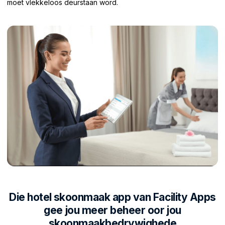
moet vlekkeloos deurstaan word.
Die hotel skoonmaak app van Facility Apps
gee jou meer beheer oor jou
skoonmaakbedrywighede