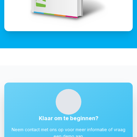
Klaar om te beginnen?
Neem contact met ons op voor meer informatie of vraag
een demo aan.