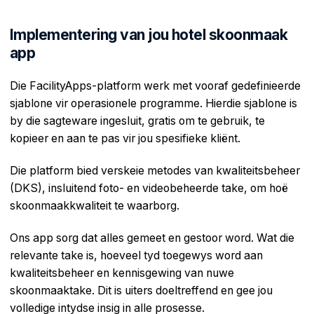
Implementering van jou hotel skoonmaak
app
Die FacilityApps-platform werk met vooraf gedefinieerde
sjablone vir operasionele programme. Hierdie sjablone is
by die sagteware ingesluit, gratis om te gebruik, te
kopieer en aan te pas vir jou spesifieke kliënt.
Die platform bied verskeie metodes van kwaliteitsbeheer
(DKS), insluitend foto- en videobeheerde take, om hoë
skoonmaakkwaliteit te waarborg.
Ons app sorg dat alles gemeet en gestoor word. Wat die
relevante take is, hoeveel tyd toegewys word aan
kwaliteitsbeheer en kennisgewing van nuwe
skoonmaaktake. Dit is uiters doeltreffend en gee jou
volledige intydse insig in alle prosesse.