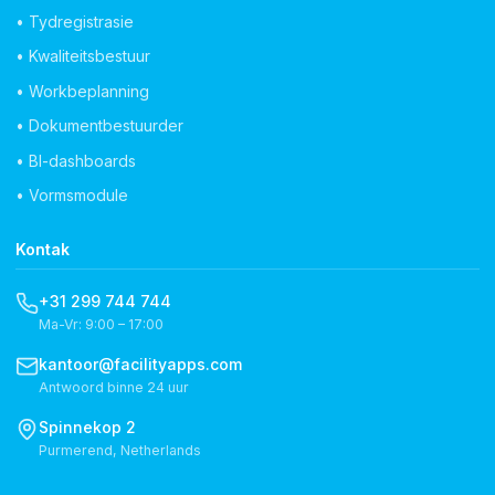
• Tydregistrasie
• Kwaliteitsbestuur
• Workbeplanning
• Dokumentbestuurder
• BI-dashboards
• Vormsmodule
Kontak
+31 299 744 744
Ma-Vr: 9:00 – 17:00
kantoor@facilityapps.com
Antwoord binne 24 uur
Spinnekop 2
Purmerend, Netherlands