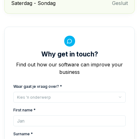
Saterdag - Sondag
Gesluit
Why get in touch?
Find out how our software can improve your
business
Waar gaat je vraag over? *
Kies 'n onderwerp
First name *
Surname *