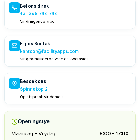
Bel ons direk
+31 299 744 744
Vir dringende vrae
E-pos Kontak
kantoor@facilityapps.com
Vir gedetailleerde vrae en kwotasies
Besoek ons
Spinnekop 2
Op afspraak vir demo's
Openingstye
Maandag - Vrydag
9:00 - 17:00