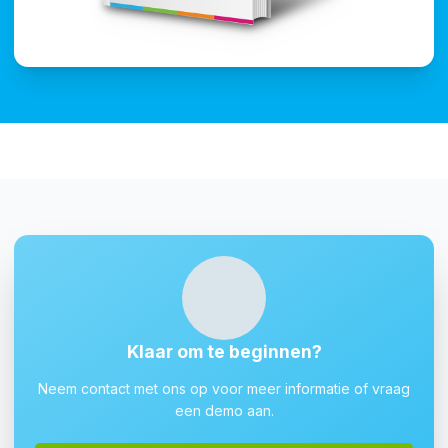
Klaar om te beginnen?
Neem contact met ons op voor meer informatie of vraag
een demo aan.