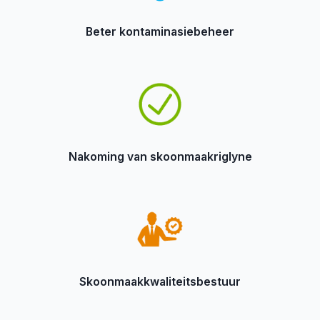
Beter kontaminasiebeheer
Nakoming van skoonmaakriglyne
Skoonmaakkwaliteitsbestuur