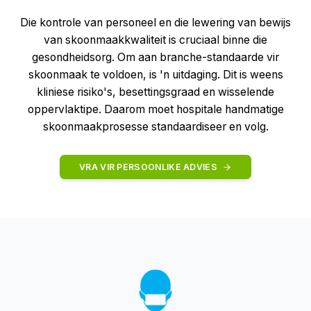
Die kontrole van personeel en die lewering van bewijs
van skoonmaakkwaliteit is cruciaal binne die
gesondheidsorg. Om aan branche-standaarde vir
skoonmaak te voldoen, is 'n uitdaging. Dit is weens
kliniese risiko's, besettingsgraad en wisselende
oppervlaktipe. Daarom moet hospitale handmatige
skoonmaakprosesse standaardiseer en volg.
VRA VIR PERSOONLIKE ADVIES