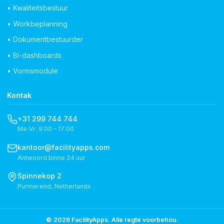
• Kwaliteitsbestuur
• Workbeplanning
• Dokumentbestuurder
• BI-dashboards
• Vormsmodule
Kontak
+31 299 744 744
Ma-Vr: 9:00 – 17:00
kantoor@facilityapps.com
Antwoord binne 24 uur
Spinnekop 2
Purmerend, Netherlands
© 2026 FacilityApps. Alle regte voorbehou.