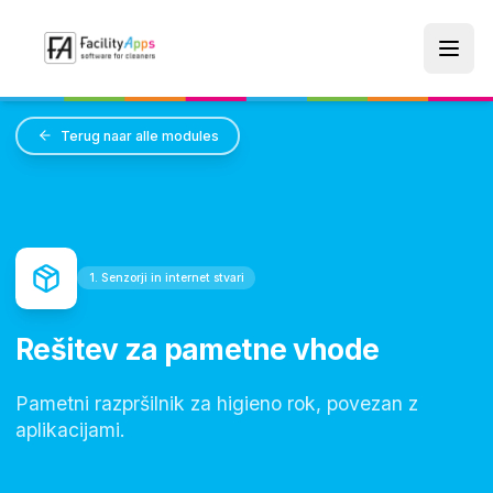
Skip to main content
Terug naar alle modules
1. Senzorji in internet stvari
Rešitev za pametne vhode
Pametni razpršilnik za higieno rok, povezan z
aplikacijami.