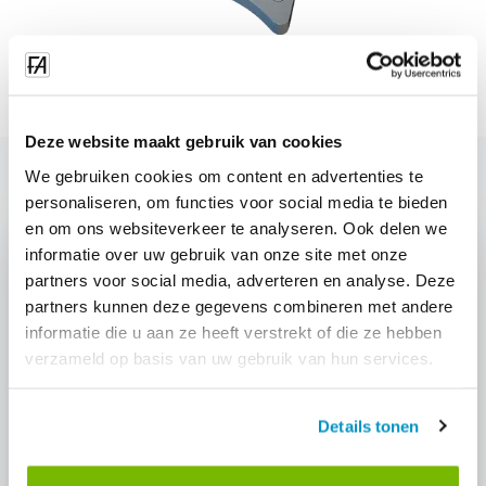
Deze website maakt gebruik van cookies
We gebruiken cookies om content en advertenties te
personaliseren, om functies voor social media te bieden
en om ons websiteverkeer te analyseren. Ook delen we
informatie over uw gebruik van onze site met onze
partners voor social media, adverteren en analyse. Deze
partners kunnen deze gegevens combineren met andere
Interested in: "Rešitev za pametne
informatie die u aan ze heeft verstrekt of die ze hebben
vhode"?
verzameld op basis van uw gebruik van hun services.
Request a demo and discover how this module can help
your cleaning company.
Details tonen
Request demo