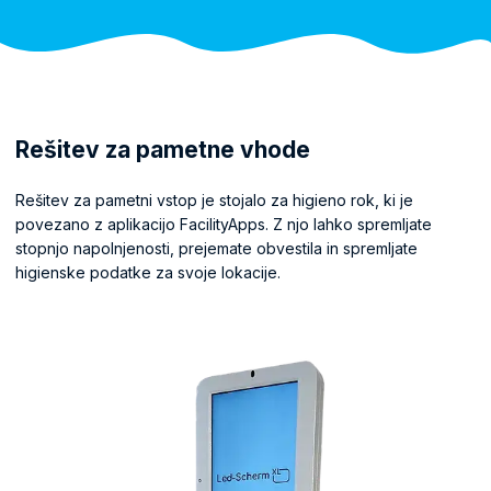
Rešitev za pametne vhode
Rešitev za pametni vstop je stojalo za higieno rok, ki je
povezano z aplikacijo FacilityApps. Z njo lahko spremljate
stopnjo napolnjenosti, prejemate obvestila in spremljate
higienske podatke za svoje lokacije.