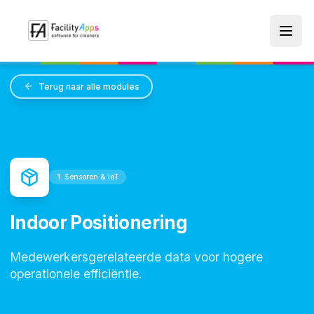
Skip to main content
Terug naar alle modules
1. Sensoren & IoT
Indoor Positionering
Medewerkersgerelateerde data voor hogere
operationele efficiëntie.