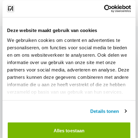
Deze website maakt gebruik van cookies
We gebruiken cookies om content en advertenties te
personaliseren, om functies voor social media te bieden
en om ons websiteverkeer te analyseren. Ook delen we
informatie over uw gebruik van onze site met onze
partners voor social media, adverteren en analyse. Deze
partners kunnen deze gegevens combineren met andere
Interesse in: "Indoor Positionering"?
informatie die u aan ze heeft verstrekt of die ze hebben
Vraag een demo aan en ontdek hoe deze module jouw
verzameld op basis van uw gebruik van hun services.
schoonmaakbedrijf kan helpen.
Details tonen
Vraag demo aan
Neem contact op
Alles toestaan