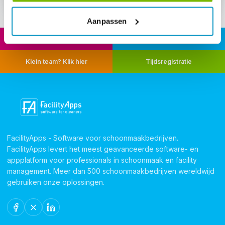
Aanpassen
Calculatie
VR Training
Klein team? Klik hier
Tijdsregistratie
FacilityApps - Software voor schoonmaakbedrijven.
FacilityApps levert het meest geavanceerde software- en
appplatform voor professionals in schoonmaak en facility
management. Meer dan 500 schoonmaakbedrijven wereldwijd
gebruiken onze oplossingen.