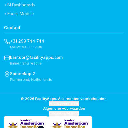
• BI Dashboards
• Forms Module
Contact
+31 299 744 744
Ma-Vr: 9:00 - 17:00
kantoor@facilityapps.com
Binnen 24u reactie
Spinnekop 2
Purmerend, Netherlands
© 2026 FacilityApps. Alle rechten voorbehouden.
Privacyverklaring
Algemene voorwaarden
Cookieverklaring