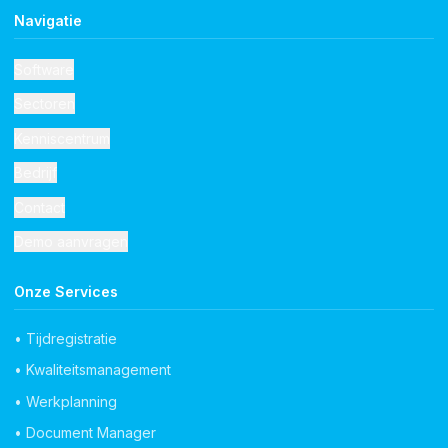
Navigatie
Software
Sectoren
Kenniscentrum
Bedrijf
Contact
Demo aanvragen
Onze Services
• Tijdregistratie
• Kwaliteitsmanagement
• Werkplanning
• Document Manager