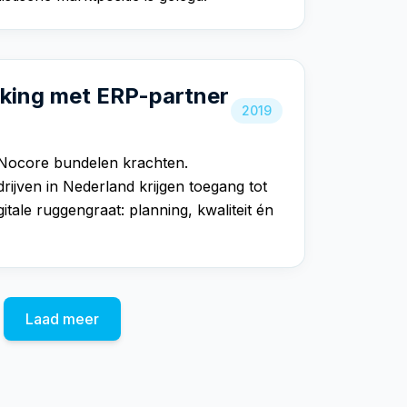
ing met ERP-partner
2019
 Nocore bundelen krachten.
jven in Nederland krijgen toegang tot
itale ruggengraat: planning, kwaliteit én
Laad meer