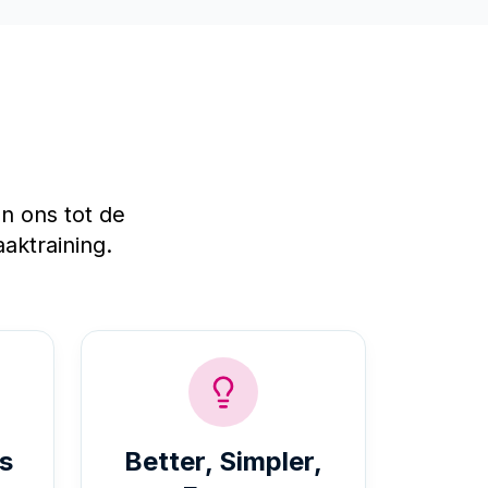
n ons tot de
ktraining.
s
Better, Simpler,