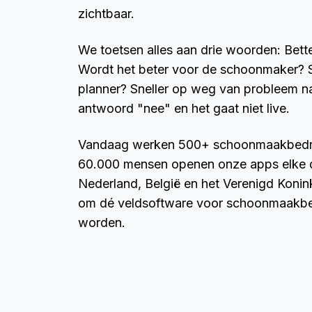
zichtbaar.
We toetsen alles aan drie woorden: Better
Wordt het beter voor de schoonmaker? 
planner? Sneller op weg van probleem n
antwoord "nee" en het gaat niet live.
Vandaag werken 500+ schoonmaakbedrij
60.000 mensen openen onze apps elke d
Nederland, België en het Verenigd Konin
om dé veldsoftware voor schoonmaakbed
worden.