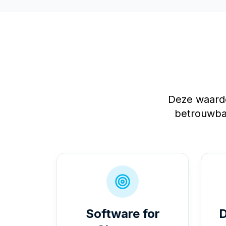
Deze waarde
betrouwba
Software for
D