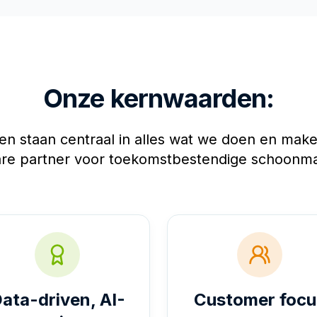
Onze kernwaarden:
n staan centraal in alles wat we doen en make
re partner voor toekomstbestendige schoonmaa
ata-driven, AI-
Customer focu