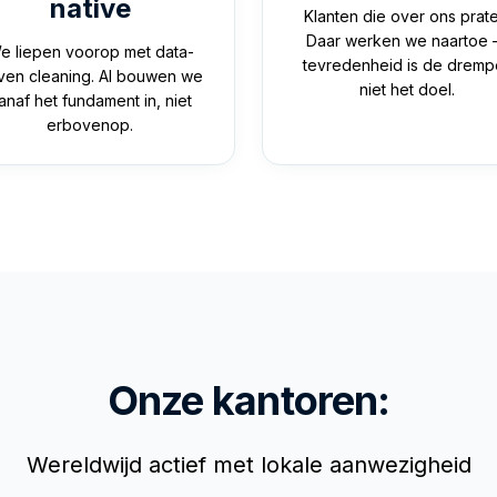
native
Klanten die over ons prate
Daar werken we naartoe
e liepen voorop met data-
tevredenheid is de drempe
iven cleaning. AI bouwen we
niet het doel.
anaf het fundament in, niet
erbovenop.
Onze kantoren:
Wereldwijd actief met lokale aanwezigheid