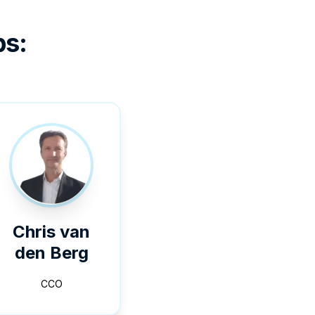
ps:
Chris van
den Berg
CCO