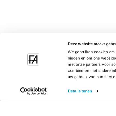
Deze website maakt gebru
We gebruiken cookies om c
bieden en om ons websitev
met onze partners voor so
combineren met andere inf
uw gebruik van hun servic
Details tonen
Berekening