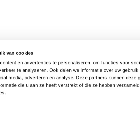
ik van cookies
ontent en advertenties te personaliseren, om functies voor soci
erkeer te analyseren. Ook delen we informatie over uw gebruik 
cial media, adverteren en analyse. Deze partners kunnen deze
ormatie die u aan ze heeft verstrekt of die ze hebben verzameld
es.
VR Opleiding
Klein span? Klik 