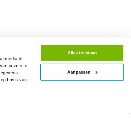
Alles toestaan
al media te
van onze site
Aanpassen
 gegevens
 op basis van
hier
Tydregistrasie