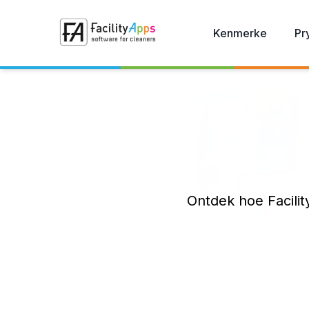
Skip to main content
Kenmerke
Pr
Ontdek hoe Facili