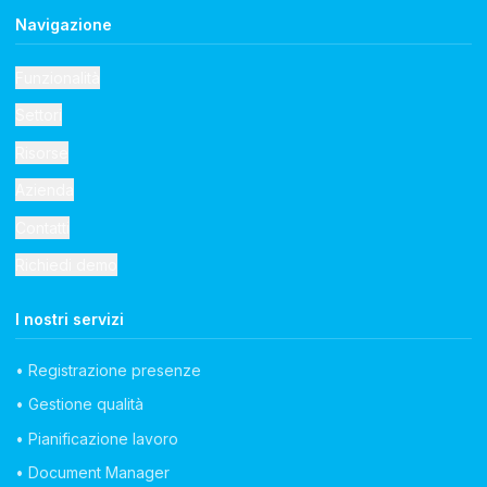
Navigazione
Funzionalità
Settori
Risorse
Azienda
Contatti
Richiedi demo
I nostri servizi
• Registrazione presenze
• Gestione qualità
• Pianificazione lavoro
• Document Manager