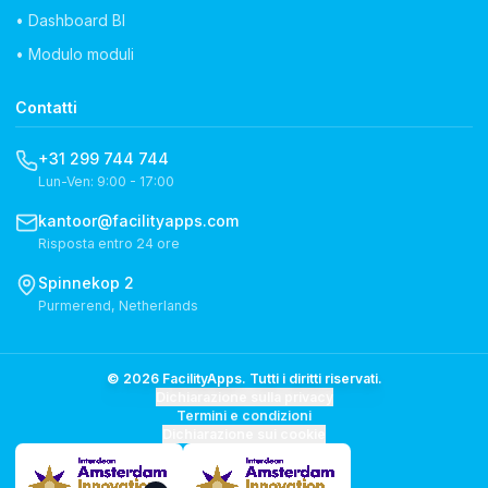
• Dashboard BI
• Modulo moduli
Contatti
+31 299 744 744
Lun-Ven: 9:00 - 17:00
kantoor@facilityapps.com
Risposta entro 24 ore
Spinnekop 2
Purmerend, Netherlands
© 2026 FacilityApps. Tutti i diritti riservati.
Dichiarazione sulla privacy
Termini e condizioni
Dichiarazione sui cookie