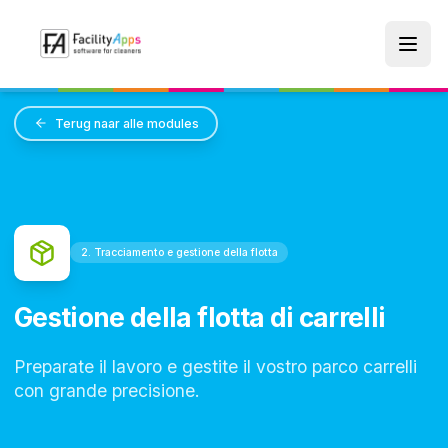
Skip to main content
Terug naar alle modules
2. Tracciamento e gestione della flotta
Gestione della flotta di carrelli
Preparate il lavoro e gestite il vostro parco carrelli
con grande precisione.