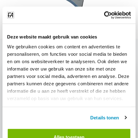
Deze website maakt gebruik van cookies
We gebruiken cookies om content en advertenties te
personaliseren, om functies voor social media te bieden
en om ons websiteverkeer te analyseren. Ook delen we
informatie over uw gebruik van onze site met onze
partners voor social media, adverteren en analyse. Deze
partners kunnen deze gegevens combineren met andere
informatie die u aan ze heeft verstrekt of die ze hebben
Interested in: "Soluzione per ingressi
verzameld op basis van uw gebruik van hun services.
intelligenti"?
Request a demo and discover how this module can help
your cleaning company.
Details tonen
Request demo
Alles toestaan