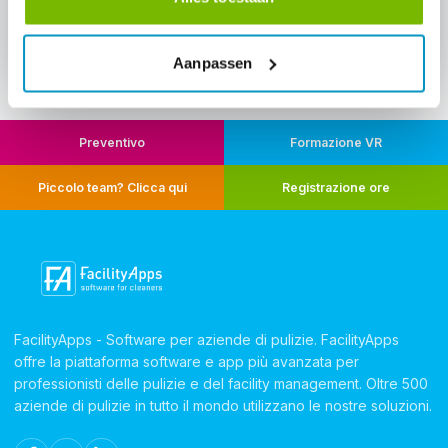
Contact us
Aanpassen
Preventivo
Formazione VR
Piccolo team? Clicca qui
Registrazione ore
FacilityApps - Software per aziende di pulizie. FacilityApps
offre la piattaforma software e app più avanzata per
professionisti delle pulizie e del facility management. Oltre 500
aziende di pulizie in tutto il mondo utilizzano le nostre soluzioni.