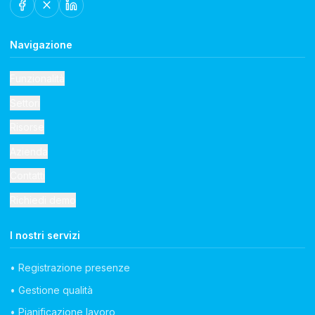
Navigazione
Funzionalità
Settori
Risorse
Azienda
Contatti
Richiedi demo
I nostri servizi
• Registrazione presenze
• Gestione qualità
• Pianificazione lavoro