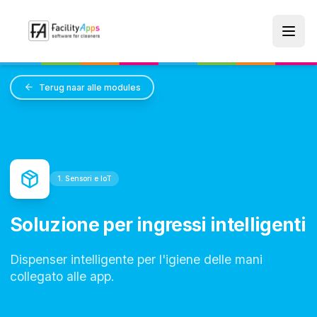
Skip to main content
Terug naar alle modules
1. Sensori e IoT
Soluzione per ingressi intelligenti
Dispenser intelligente per l'igiene delle mani
collegato alle app.