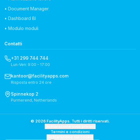
• Document Manager
• Dashboard BI
• Modulo moduli
Contatti
+31 299 744 744
Lun-Ven: 9:00 - 17:00
kantoor@facilityapps.com
Risposta entro 24 ore
Spinnekop 2
Purmerend, Netherlands
© 2026 FacilityApps. Tutti i diritti riservati.
Dichiarazione sulla privacy
Termini e condizioni
Dichiarazione sui cookie