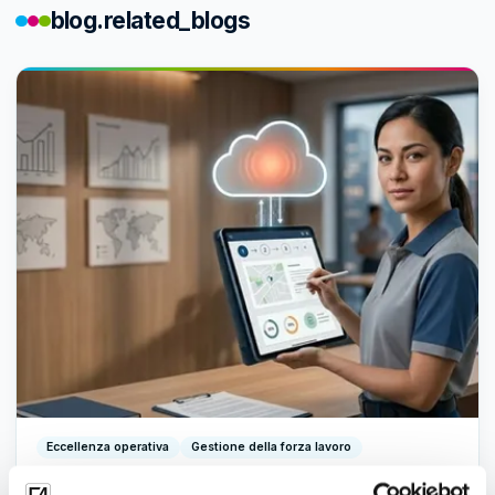
blog.related_blogs
Eccellenza operativa
Gestione della forza lavoro
Digitalizzate i vostri flussi di lavoro con i nuovi