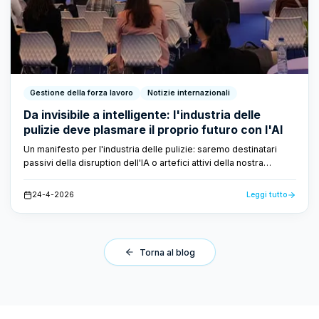
Gestione della forza lavoro
Notizie internazionali
Da invisibile a intelligente: l'industria delle
pulizie deve plasmare il proprio futuro con l'AI
Un manifesto per l'industria delle pulizie: saremo destinatari
passivi della disruption dell'IA o artefici attivi della nostra
trasformazione? Il CEO Dirk Tuip ha scritto un manifesto per il
prossimo decennio.
24-4-2026
Leggi tutto
Torna al blog