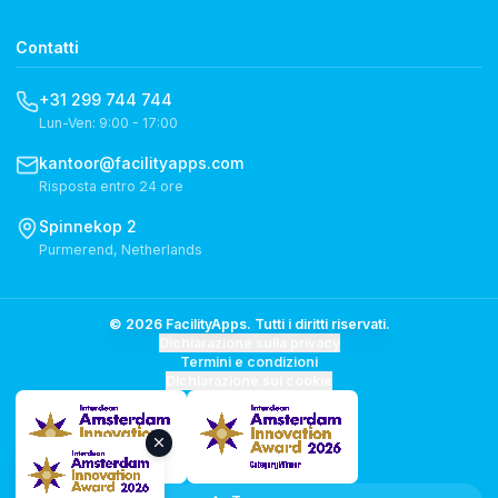
Contatti
+31 299 744 744
Lun-Ven: 9:00 - 17:00
kantoor@facilityapps.com
Risposta entro 24 ore
Spinnekop 2
Purmerend, Netherlands
© 2026 FacilityApps. Tutti i diritti riservati.
Dichiarazione sulla privacy
Termini e condizioni
Dichiarazione sui cookie