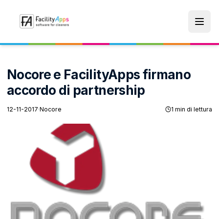
Skip to main content
Nocore e FacilityApps firmano
accordo di partnership
12-11-2017
·
Nocore
1 min di lettura