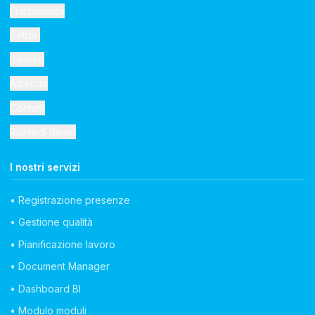
Funzionalità
Settori
Risorse
Azienda
Contatti
Richiedi demo
I nostri servizi
• Registrazione presenze
• Gestione qualità
• Pianificazione lavoro
• Document Manager
• Dashboard BI
• Modulo moduli