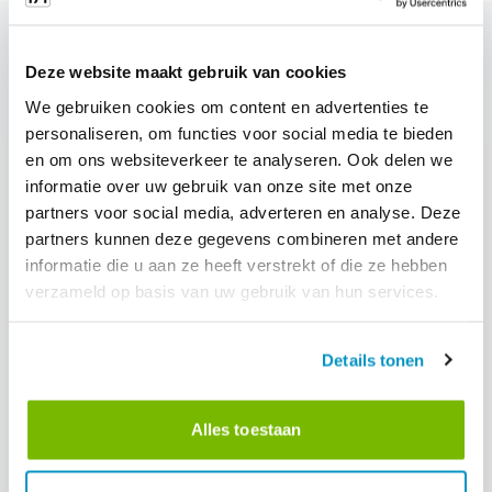
Deze website maakt gebruik van cookies
blog.related_blogs
We gebruiken cookies om content en advertenties te
personaliseren, om functies voor social media te bieden
en om ons websiteverkeer te analyseren. Ook delen we
informatie over uw gebruik van onze site met onze
partners voor social media, adverteren en analyse. Deze
partners kunnen deze gegevens combineren met andere
informatie die u aan ze heeft verstrekt of die ze hebben
verzameld op basis van uw gebruik van hun services.
Details tonen
Alles toestaan