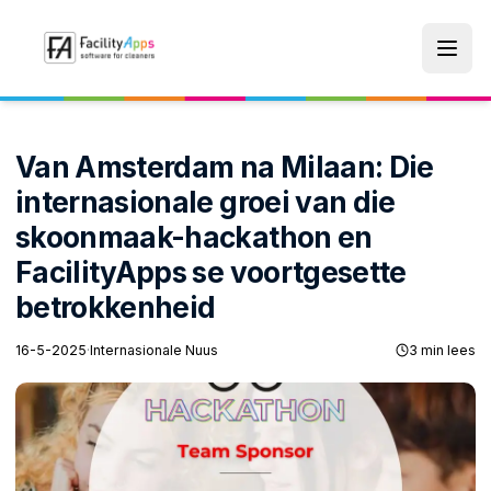
Skip to main content
Van Amsterdam na Milaan: Die
internasionale groei van die
skoonmaak-hackathon en
FacilityApps se voortgesette
betrokkenheid
16-5-2025
·
Internasionale Nuus
3 min lees