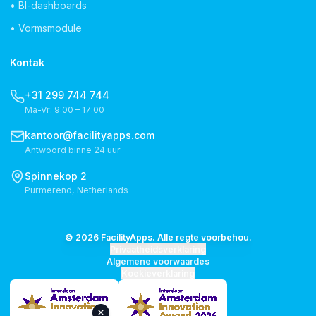
• BI-dashboards
• Vormsmodule
Kontak
+31 299 744 744
Ma-Vr: 9:00 – 17:00
kantoor@facilityapps.com
Antwoord binne 24 uur
Spinnekop 2
Purmerend, Netherlands
© 2026 FacilityApps. Alle regte voorbehou.
Privaatheidsverklaring
Algemene voorwaardes
Koekieverklaring