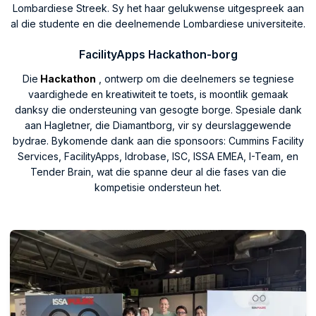
Lombardiese Streek. Sy het haar gelukwense uitgespreek aan
al die studente en die deelnemende Lombardiese universiteite.
FacilityApps Hackathon-borg
Die
Hackathon
, ontwerp om die deelnemers se tegniese
vaardighede en kreatiwiteit te toets, is moontlik gemaak
danksy die ondersteuning van gesogte borge. Spesiale dank
aan Hagletner, die Diamantborg, vir sy deurslaggewende
bydrae. Bykomende dank aan die sponsoors: Cummins Facility
Services, FacilityApps, Idrobase, ISC, ISSA EMEA, I-Team, en
Tender Brain, wat die spanne deur al die fases van die
kompetisie ondersteun het.