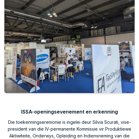
ISSA-openingsevenement en erkenning
Die toekenningseremonie is ingelei deur Silvia Scurati, vise-
president van die IV-permanente Kommissie vir Produktiewe
Aktiwiteite, Onderwys, Opleiding en Indiensneming van die