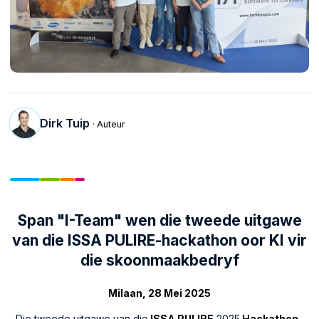
Dirk Tuip
· Auteur
Span "I-Team" wen die tweede uitgawe
van die ISSA PULIRE-hackathon oor KI vir
die skoonmaakbedryf
Milaan, 28 Mei 2025
Die tweede uitgawe van die
ISSA PULIRE
2025
Hackathon
,