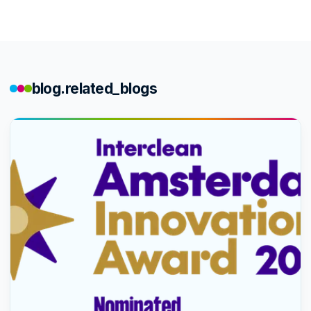
blog.related_blogs