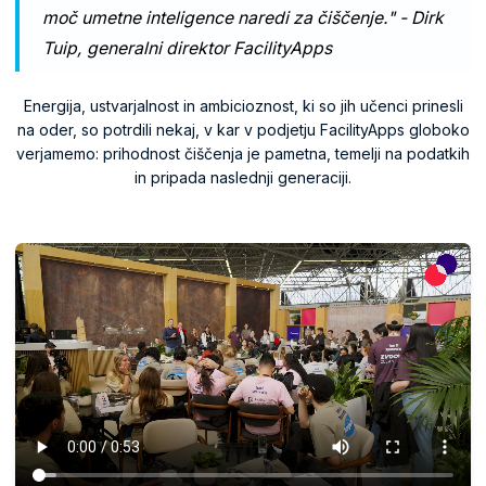
moč umetne inteligence naredi za čiščenje." - Dirk
Tuip, generalni direktor FacilityApps
Energija, ustvarjalnost in ambicioznost, ki so jih učenci prinesli
na oder, so potrdili nekaj, v kar v podjetju FacilityApps globoko
verjamemo: prihodnost čiščenja je pametna, temelji na podatkih
in pripada naslednji generaciji.