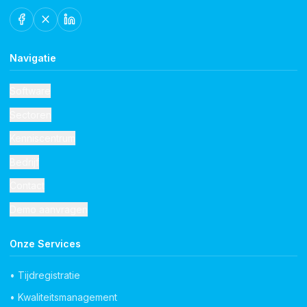
Navigatie
Software
Sectoren
Kenniscentrum
Bedrijf
Contact
Demo aanvragen
Onze Services
• Tijdregistratie
• Kwaliteitsmanagement