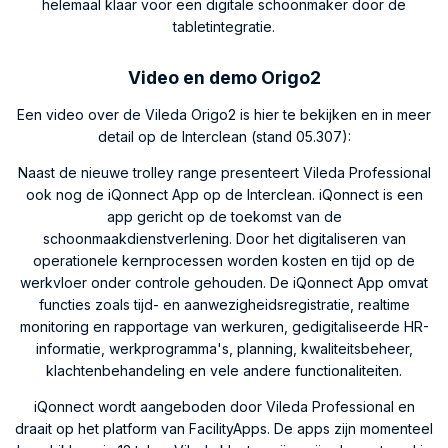
helemaal klaar voor een digitale schoonmaker door de
tabletintegratie.
Video en demo Origo2
Een video over de Vileda Origo2 is hier te bekijken en in meer
detail op de Interclean (stand 05.307):
Naast de nieuwe trolley range presenteert Vileda Professional
ook nog de iQonnect App op de Interclean. iQonnect is een
app gericht op de toekomst van de
schoonmaakdienstverlening. Door het digitaliseren van
operationele kernprocessen worden kosten en tijd op de
werkvloer onder controle gehouden. De iQonnect App omvat
functies zoals tijd- en aanwezigheidsregistratie, realtime
monitoring en rapportage van werkuren, gedigitaliseerde HR-
informatie, werkprogramma's, planning, kwaliteitsbeheer,
klachtenbehandeling en vele andere functionaliteiten.
iQonnect wordt aangeboden door Vileda Professional en
draait op het platform van FacilityApps. De apps zijn momenteel