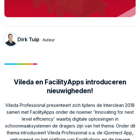
Dirk Tuip
· Auteur
Vileda en FacilityApps introduceren
nieuwigheden!
Vileda Professional presenteert zich tijdens de Interclean 2018
samen met FacilityApps onder de noemer 'Innovating for next
level efficiency' waarbij digitale oplossingen in
schoonmaaksystemen de dragers zijn van het thema. Onder dit
thema introduceert Vileda Professional o.a. de iQonnect App,
gebaseerd op het platform van FacilityApps en de nieuwe