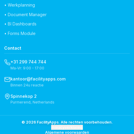
• Werkplanning
• Document Manager
• BI Dashboards
• Forms Module
Contact
+31 299 744 744
Ma-Vr: 9:00 - 17:00
kantoor@facilityapps.com
Binnen 24u reactie
Spinnekop 2
Purmerend, Netherlands
© 2026 FacilityApps. Alle rechten voorbehouden.
Privacyverklaring
Algemene voorwaarden