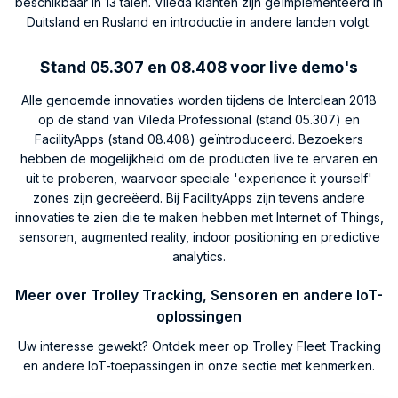
beschikbaar in 13 talen. Vileda klanten zijn geïmplementeerd in
Duitsland en Rusland en introductie in andere landen volgt.
Stand 05.307 en 08.408 voor live demo's
Alle genoemde innovaties worden tijdens de Interclean 2018
op de stand van Vileda Professional (stand 05.307) en
FacilityApps (stand 08.408) geïntroduceerd. Bezoekers
hebben de mogelijkheid om de producten live te ervaren en
uit te proberen, waarvoor speciale 'experience it yourself'
zones zijn gecreëerd. Bij FacilityApps zijn tevens andere
innovaties te zien die te maken hebben met Internet of Things,
sensoren, augmented reality, indoor positioning en predictive
analytics.
Meer over Trolley Tracking, Sensoren en andere IoT-
oplossingen
Uw interesse gewekt? Ontdek meer op Trolley Fleet Tracking
en andere IoT-toepassingen in onze sectie met kenmerken.