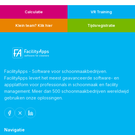
Calculatie
VR Training
Klein team? Klik hier
Tijdsregistratie
FacilityApps - Software voor schoonmaakbedrijven.
FacilityApps levert het meest geavanceerde software- en
appplatform voor professionals in schoonmaak en facility
management. Meer dan 500 schoonmaakbedrijven wereldwijd
gebruiken onze oplossingen.
Navigatie