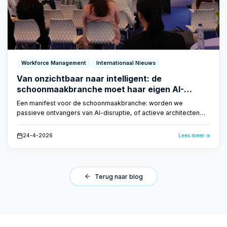
Workforce Management
Internationaal Nieuws
Van onzichtbaar naar intelligent: de
schoonmaakbranche moet haar eigen AI-
toekomst vormgeven
Een manifest voor de schoonmaakbranche: worden we
passieve ontvangers van AI-disruptie, of actieve architecten
van onze eigen transformatie? CEO Dirk Tuip schreef een
manifest voor het volgende decennium.
24-4-2026
Lees meer
Terug naar blog