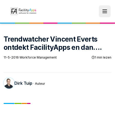
Skip to main content
Trendwatcher Vincent Everts
ontdekt FacilityApps en dan….
11-5-2016
·
Workforce Management
1 min lezen
Dirk Tuip
· Auteur