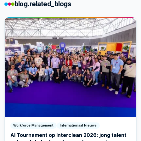
blog.related_blogs
Workforce Management
Internationaal Nieuws
AI Tournament op Interclean 2026: jong talent