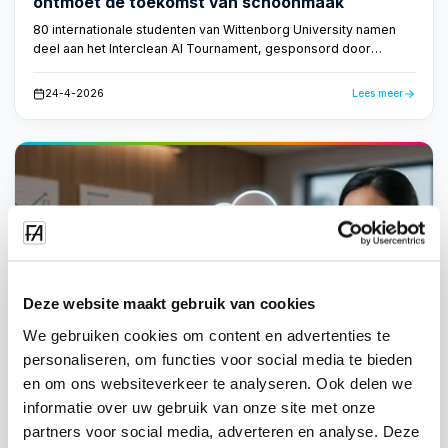
ontmoet de toekomst van schoonmaak
80 internationale studenten van Wittenborg University namen
deel aan het Interclean AI Tournament, gesponsord door
FacilityApps. Ze ontwikkelden AI-gedreven concepten voor de
schoonmaakbranche — bewijs dat de toekomst van
24-4-2026
Lees meer
schoonmaak slim en datagestuurd is.
Deze website maakt gebruik van cookies
We gebruiken cookies om content en advertenties te
personaliseren, om functies voor social media te bieden
en om ons websiteverkeer te analyseren. Ook delen we
informatie over uw gebruik van onze site met onze
partners voor social media, adverteren en analyse. Deze