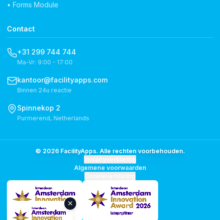
• Forms Module
Contact
+31 299 744 744
Ma-Vr: 9:00 - 17:00
kantoor@facilityapps.com
Binnen 24u reactie
Spinnekop 2
Purmerend, Netherlands
© 2026 FacilityApps. Alle rechten voorbehouden.
Privacyverklaring
Algemene voorwaarden
Cookieverklaring