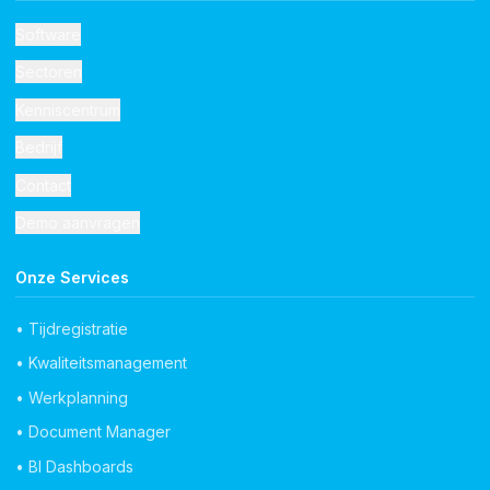
Software
Sectoren
Kenniscentrum
Bedrijf
Contact
Demo aanvragen
Onze Services
• Tijdregistratie
• Kwaliteitsmanagement
• Werkplanning
• Document Manager
• BI Dashboards