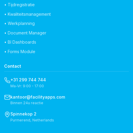
• Tijdregistratie
• Kwaliteitsmanagement
• Werkplanning
• Document Manager
• BI Dashboards
• Forms Module
Contact
+31 299 744 744
Ma-Vr: 9:00 - 17:00
kantoor@facilityapps.com
Binnen 24u reactie
Spinnekop 2
Purmerend, Netherlands