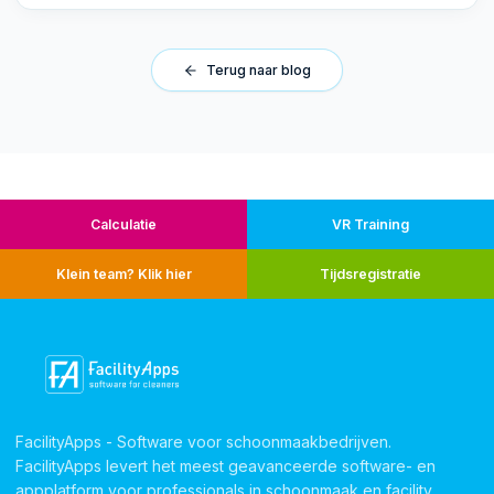
Terug naar blog
Calculatie
VR Training
Klein team? Klik hier
Tijdsregistratie
FacilityApps - Software voor schoonmaakbedrijven.
FacilityApps levert het meest geavanceerde software- en
appplatform voor professionals in schoonmaak en facility