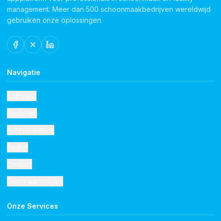
management. Meer dan 500 schoonmaakbedrijven wereldwijd
gebruiken onze oplossingen.
Navigatie
Software
Sectoren
Kenniscentrum
Bedrijf
Contact
Demo aanvragen
Onze Services