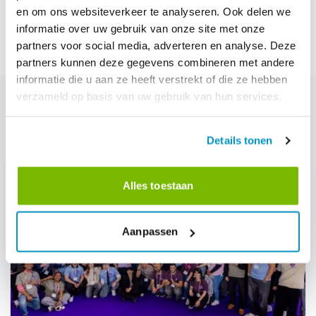
een tablet of een smartphone. De toekomst van
en om ons websiteverkeer te analyseren. Ook delen we
schoonmaakdienstverlening is hier.
informatie over uw gebruik van onze site met onze
partners voor social media, adverteren en analyse. Deze
partners kunnen deze gegevens combineren met andere
informatie die u aan ze heeft verstrekt of die ze hebben
verzameld op basis van uw gebruik van hun services.
blog.related_blogs
Details tonen
Alles toestaan
Aanpassen