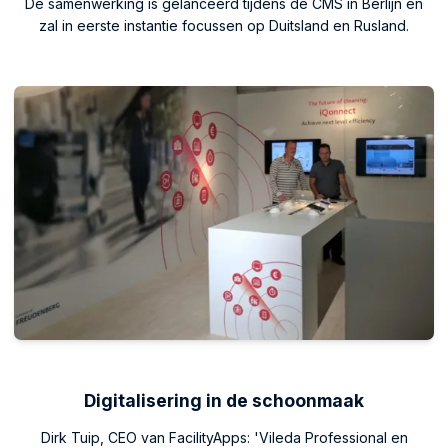
De samenwerking is gelanceerd tijdens de CMS in Berlijn en
zal in eerste instantie focussen op Duitsland en Rusland.
Digitalisering in de schoonmaak
Dirk Tuip, CEO van FacilityApps: 'Vileda Professional en