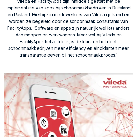
Vileda en FacilityApps zijn inmiddels gestart met de
implementatie van apps bij schoonmaakbedrijven in Duitsland
en Rusland. Hierbij zijn medewerkers van Vileda getraind en
worden ze begeleid door de schoonmaak consultants van
FacilityApps. 'Software en apps zijn natuurlijk wel iets anders
dan moppen en werkwagens. Maar wat bij Vileda en
FacilityApps hetzelfde is, is de klant en het doel:
schoonmaakbedrijven meer efficiency en eindklanten meer
transparantie geven bij het schoonmaakproces.'