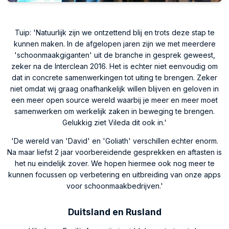
Tuip: 'Natuurlijk zijn we ontzettend blij en trots deze stap te
kunnen maken. In de afgelopen jaren zijn we met meerdere
'schoonmaakgiganten' uit de branche in gesprek geweest,
zeker na de Interclean 2016. Het is echter niet eenvoudig om
dat in concrete samenwerkingen tot uiting te brengen. Zeker
niet omdat wij graag onafhankelijk willen blijven en geloven in
een meer open source wereld waarbij je meer en meer moet
samenwerken om werkelijk zaken in beweging te brengen.
Gelukkig ziet Vileda dit ook in.'
'De wereld van 'David' en 'Goliath' verschillen echter enorm.
Na maar liefst 2 jaar voorbereidende gesprekken en aftasten is
het nu eindelijk zover. We hopen hiermee ook nog meer te
kunnen focussen op verbetering en uitbreiding van onze apps
voor schoonmaakbedrijven.'
Duitsland en Rusland