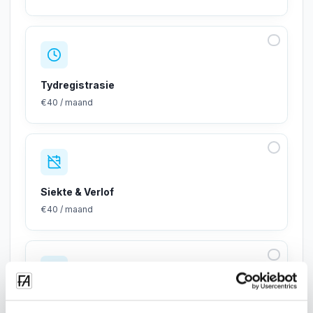
Tydregistrasie
€40 / maand
Siekte & Verlof
€40 / maand
Dokumentbestuur