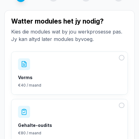
Watter modules het jy nodig?
Kies die modules wat by jou werkprosesse pas.
Jy kan altyd later modules byvoeg.
Vorms
€40 / maand
Gehalte-oudits
€80 / maand