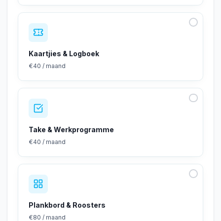
Kaartjies & Logboek
€40 / maand
Take & Werkprogramme
€40 / maand
Plankbord & Roosters
€80 / maand