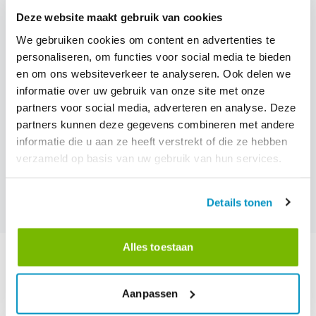
€40 / maand
Deze website maakt gebruik van cookies
We gebruiken cookies om content en advertenties te
personaliseren, om functies voor social media te bieden
en om ons websiteverkeer te analyseren. Ook delen we
informatie over uw gebruik van onze site met onze
Batebestuur
partners voor social media, adverteren en analyse. Deze
€40 / maand
partners kunnen deze gegevens combineren met andere
informatie die u aan ze heeft verstrekt of die ze hebben
verzameld op basis van uw gebruik van hun services.
Volgende →
Details tonen
Alles toestaan
Aanpassen