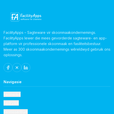
FacilityApps – Sagteware vir skoonmaakondernemings.
FacilityApps lewer die mees gevorderde sagteware- en app-
platform vir professionele skoonmaak en fasiliteitsbestuur.
Meer as 300 skoonmaakondernemings wêreldwyd gebruik ons
oplossings.
Navigasie
Kenmerke
Bedrywe
Kennissentrum